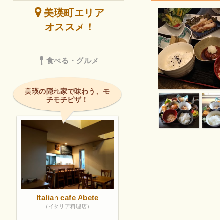
美瑛町エリア
オススメ！
食べる・グルメ
美瑛の隠れ家で味わう、モ
チモチピザ！
Italian cafe Abete
（イタリア料理店）