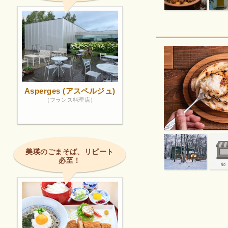
Asperges (アスペルジュ)
（フランス料理店）
美瑛のごまそば、リピート
必至！