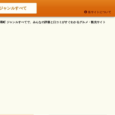
ジャンルすべて
当サイトについて
道美瑛町 ジャンルすべてで、みんなの評価と口コミがすぐわかるグルメ・観光サイト