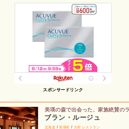
スポンサードリンク
美瑛の森で出会った、家族絶賛の
ブラン・ルージュ
/
/
北海道
美瑛町
大村
レストラン