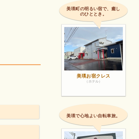
美瑛町の明るい宿で、癒し
のひととき。
美瑛お宿クレス
（ホテル）
美瑛で心地よい自転車旅。