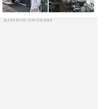
[金土日月木] 9:30～15:30
[火水] 定休日