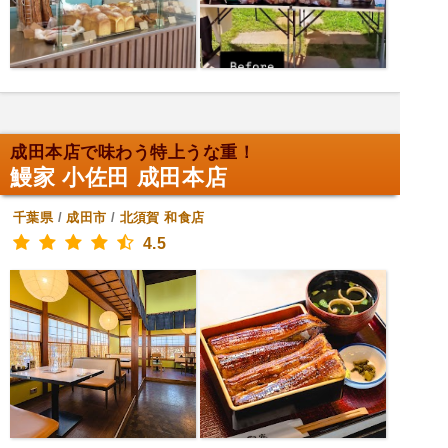
成田本店で味わう特上うな重！
鰻家 小佐田 成田本店
千葉県
/
成田市
/
北須賀
和食店
4.5