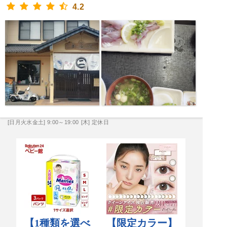
4.2
[日月火水金土] 9:00～19:00
[木] 定休日