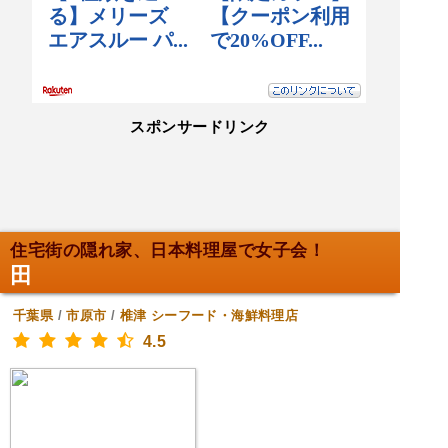
スポンサードリンク
住宅街の隠れ家、日本料理屋で女子会！
田
千葉県
/
市原市
/
椎津
シーフード・海鮮料理店
4.5