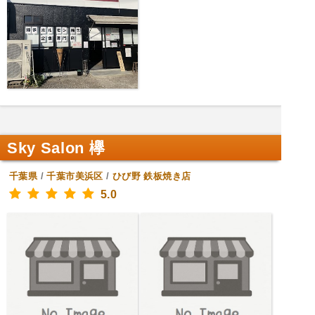
Sky Salon 欅
千葉県
/
千葉市美浜区
/
ひび野
鉄板焼き店
5.0