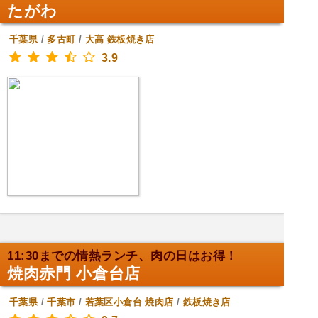
たがわ
千葉県
/
多古町
/
大高
鉄板焼き店
3.9
11:30までの情熱ランチ、肉の日はお得！
焼肉赤門 小倉台店
千葉県
/
千葉市
/
若葉区小倉台
焼肉店
/
鉄板焼き店