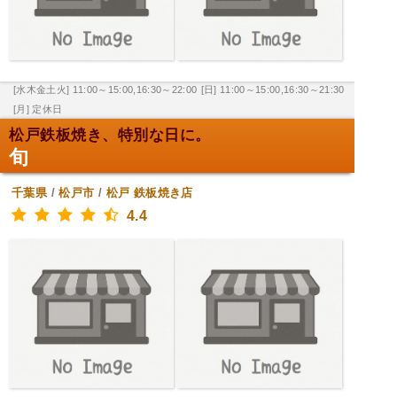
[水木金土火] 11:00～15:00,16:30～22:00
[日] 11:00～15:00,16:30～21:30
[月] 定休日
松戸鉄板焼き、特別な日に。
旬
千葉県
/
松戸市
/
松戸
鉄板焼き店
4.4