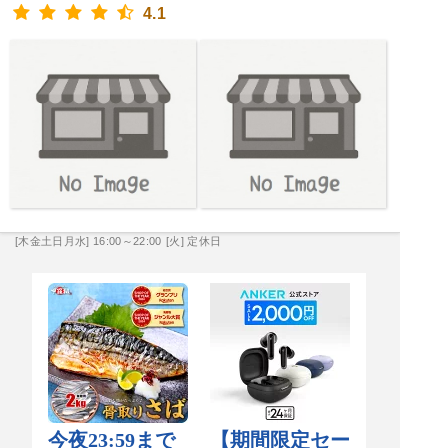
4.1
[木金土日月水] 16:00～22:00
[火] 定休日