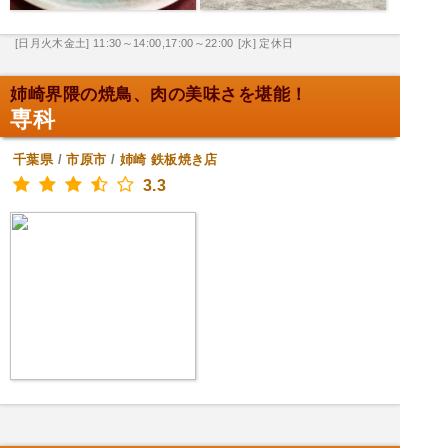
[日月火木金土] 11:30～14:00,17:00～22:00
[水] 定休日
姉崎界隈の焼鳥、肉の美味さを堪能！
専科
千葉県
/
市原市
/
姉崎
鉄板焼き店
3.3