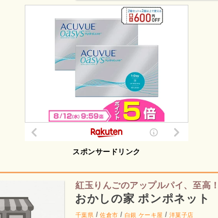
スポンサードリンク
紅玉りんごのアップルパイ、至高
おかしの家 ポンポネット
/
/
/
千葉県
佐倉市
白銀
ケーキ屋
洋菓子店