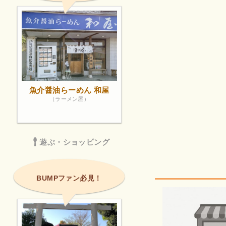
魚介醤油らーめん 和屋
（ラーメン屋）
遊ぶ・ショッピング
BUMPファン必見！