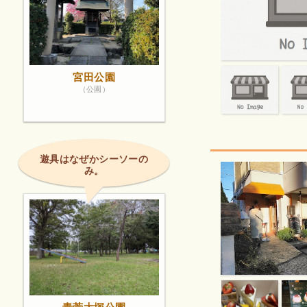
宮田公園
（公園）
遊具はなぜかシーソーの
み。