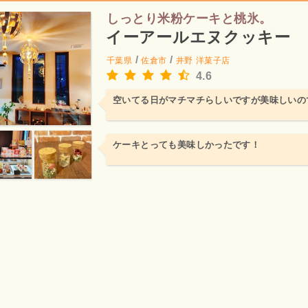
しっとり米粉ケーキと桃氷。
イーアールエヌクッキー
/
/
千葉県
佐倉市
井野
洋菓子店
4.6
空いてる日がマチマチらしいですが美味しいの
ケーキとっても美味しかったです！