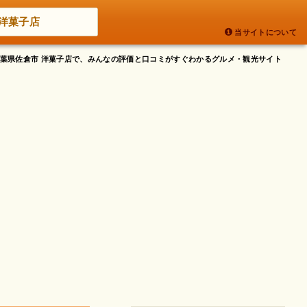
洋菓子店
当サイトについて
 千葉県佐倉市 洋菓子店で、みんなの評価と口コミがすぐわかるグルメ・観光サイト