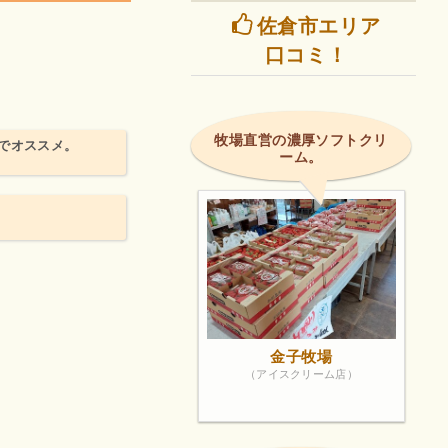
佐倉市エリア
口コミ！
牧場直営の濃厚ソフトクリ
でオススメ。
ーム。
金子牧場
（アイスクリーム店）