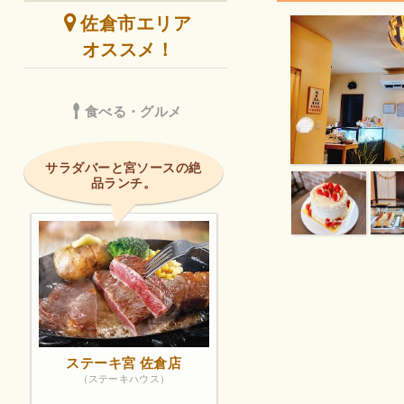
佐倉市エリア
オススメ！
食べる・グルメ
サラダバーと宮ソースの絶
品ランチ。
ステーキ宮 佐倉店
（ステーキハウス）