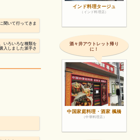
インド料理タージュ
（インド料理店）
に聞いて行ってきま
、いろいろな種類を
酒々井アウトレット帰り
購入しました派手さ
に！
。
中国家庭料理・酒家 楓橋
（中華料理店）