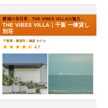
勝浦の非日常、THE VIBES VILLAの魅力...
THE VIBES VILLA｜千葉 一棟貸し
別荘
千葉県
/
勝浦市
/
鵜原
ホテル
4.7