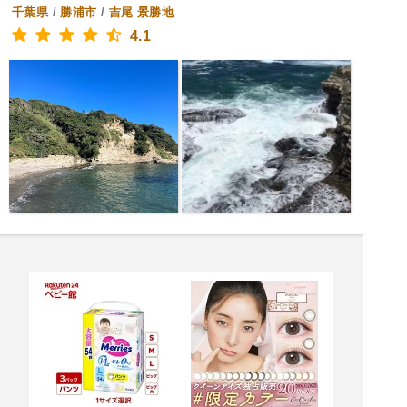
千葉県
/
勝浦市
/
吉尾
景勝地
4.1