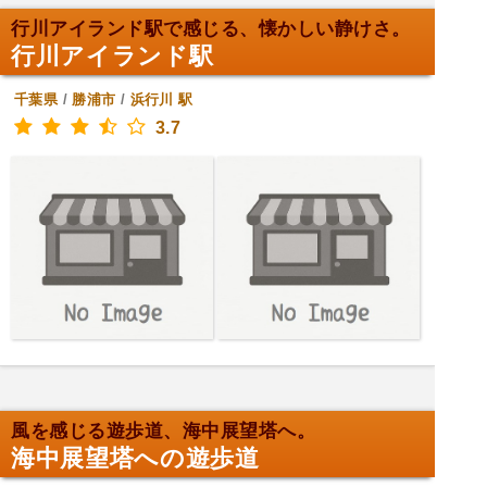
行川アイランド駅で感じる、懐かしい静けさ。
行川アイランド駅
千葉県
/
勝浦市
/
浜行川
駅
3.7
風を感じる遊歩道、海中展望塔へ。
海中展望塔への遊歩道