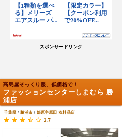
スポンサードリンク
高島屋そっくり服、低価格で！
ファッションセンターしまむら 勝
浦店
千葉県
/
勝浦市
/
部原字原田
衣料品店
3.7