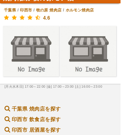
千葉県
/
印西市
/
牧の原
焼肉店
/
ホルモン焼肉店
4.6
[月火水木日] 17:00～22:00
[金] 17:00～23:00
[土] 16:00～23:00
千葉県 焼肉店を探す
印西市 飲食店を探す
印西市 居酒屋を探す