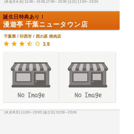
[木金月火水] 11:00～15:00,17:00～23:00
[土日] 11:00～23:00
誕生日特典あり！
漫遊亭 千葉ニュータウン店
千葉県
/
印西市
/
西の原
焼肉店
3.9
[火水木月] 11:00～23:00
[金土日] 10:30～23:00