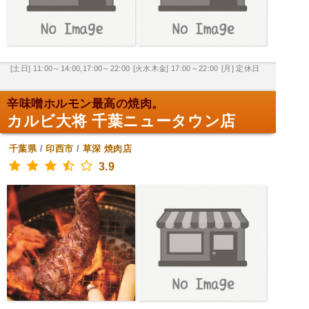
[土日] 11:00～14:00,17:00～22:00
[火水木金] 17:00～22:00
[月] 定休日
辛味噌ホルモン最高の焼肉。
カルビ大将 千葉ニュータウン店
千葉県
/
印西市
/
草深
焼肉店
3.9