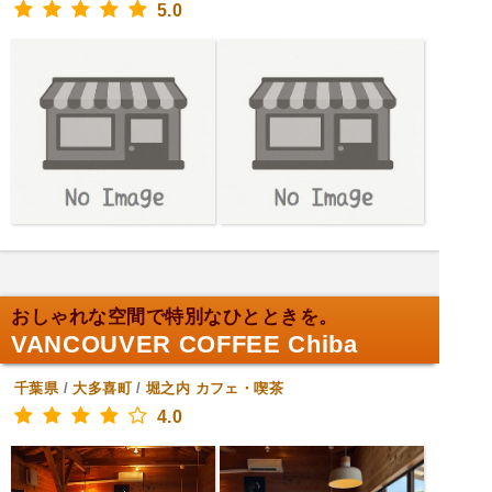
5.0
おしゃれな空間で特別なひとときを。
VANCOUVER COFFEE Chiba
千葉県
/
大多喜町
/
堀之内
カフェ・喫茶
4.0