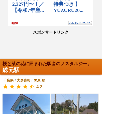
スポンサードリンク
桜と菜の花に囲まれた駅舎のノスタルジー。
総元駅
千葉県
/
大多喜町
/
黒原
駅
4.2