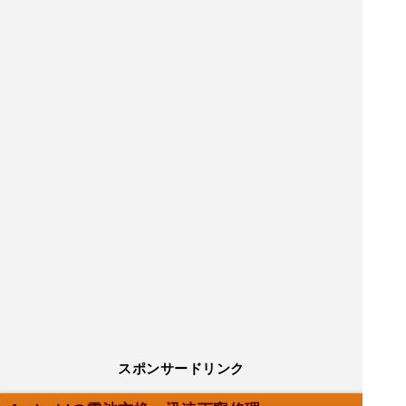
スポンサードリンク