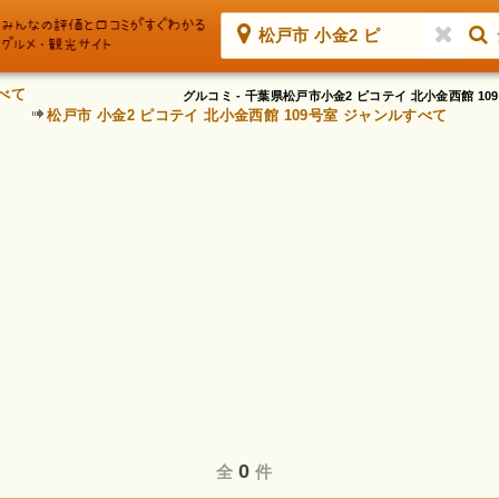
松戸市 小金2 ピ
べて
グルコミ - 千葉県松戸市小金2 ピコテイ 北小金西館
松戸市 小金2 ピコテイ 北小金西館 109号室 ジャンルすべて
0
全
件