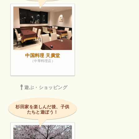
中国料理 天廣堂
（中華料理店）
遊ぶ・ショッピング
杉田家を楽しんだ後、子供
たちと遊ぼう！