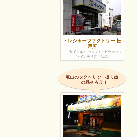
トレジャーファクトリー 松
戸店
（リサイクル ショップ / ホビーショッ
プ / インテリア用品店）
流山のタクベリで、掘り出
しの品ぞろえ！