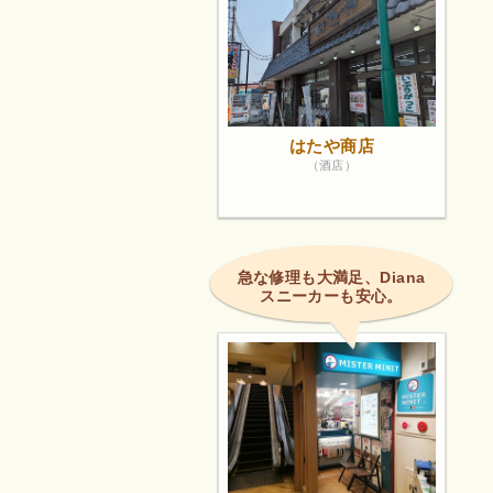
はたや商店
（酒店）
急な修理も大満足、Diana
スニーカーも安心。