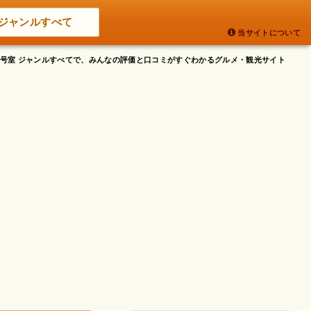
ジャンルすべて
当サイトについて
 109号室 ジャンルすべてで、みんなの評価と口コミがすぐわかるグルメ・観光サイト