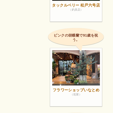
タックルベリー 松戸六号店
（釣具店）
ピンクの胡蝶蘭で91歳を祝
う。
フラワーショップいなとめ
（花屋）