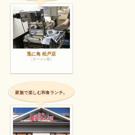
兎に角 松戸店
（ラーメン屋）
家族で楽しむ和食ランチ。