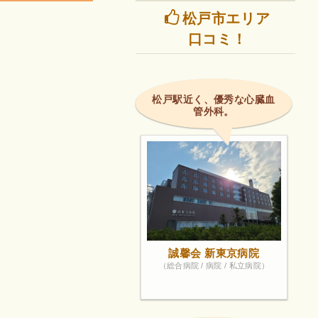
松戸市エリア
口コミ！
松戸駅近く、優秀な心臓血
管外科。
誠馨会 新東京病院
（総合病院 / 病院 / 私立病院）