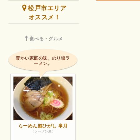
松戸市エリア
オススメ！
食べる・グルメ
暖かい家庭の味、のり塩ラ
ーメン。
らーめん超ひがし 皐月
（ラーメン屋）