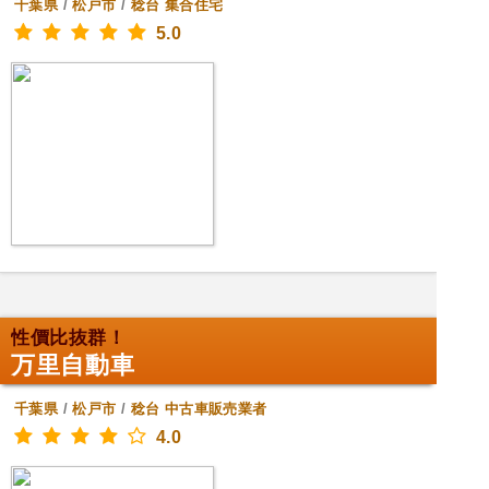
千葉県
/
松戸市
/
稔台
集合住宅
5.0
性價比抜群！
万里自動車
千葉県
/
松戸市
/
稔台
中古車販売業者
4.0