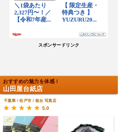
スポンサードリンク
おすすめの魅力を体感！
山田屋台紙店
千葉県
/
松戸市
/
稔台
写真店
5.0