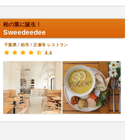
柏の葉に誕生！
Sweedeedee
千葉県
/
柏市
/
正連寺
レストラン
4.4