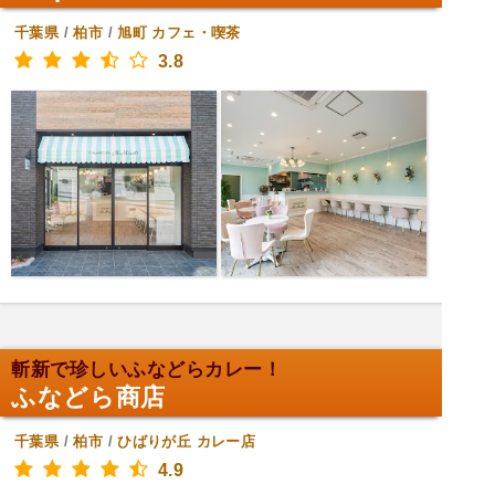
千葉県
/
柏市
/
旭町
カフェ・喫茶
3.8
斬新で珍しいふなどらカレー！
ふなどら商店
千葉県
/
柏市
/
ひばりが丘
カレー店
4.9