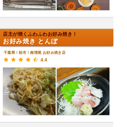
店主が焼くふわふわお好み焼き！
お好み焼き とんぼ
千葉県
/
柏市
/
南増尾
お好み焼き店
4.4