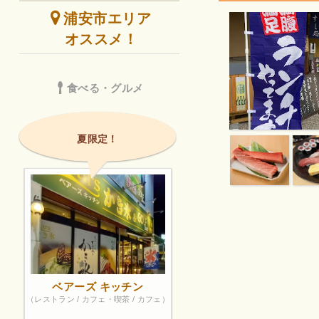
浦安市エリア
オススメ！
食べる・グルメ
夏限定！
ベアーズ キッチン
（レストラン / カフェ・喫茶 / カフェ）