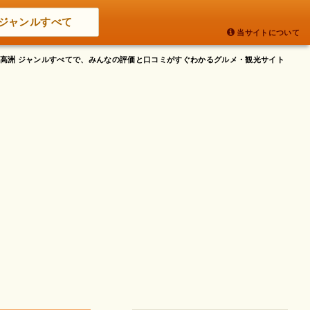
ジャンルすべて
当サイトについて
安市高洲 ジャンルすべてで、みんなの評価と口コミがすぐわかるグルメ・観光サイト