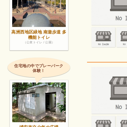
高洲西地区緑地 南遊歩道 多
機能トイレ
（公衆トイレ / 公園）
住宅地の中でプレーパーク
体験！