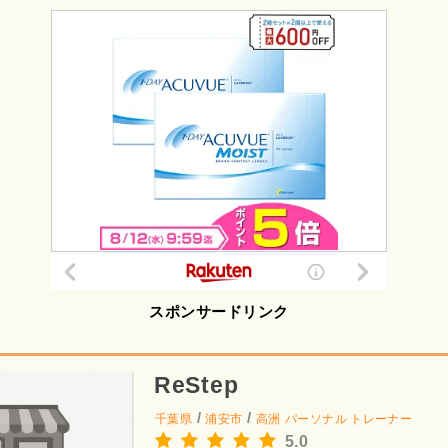
スポンサードリンク
ReStep
/
/
千葉県
浦安市
高洲
パーソナル トレーナー
5.0