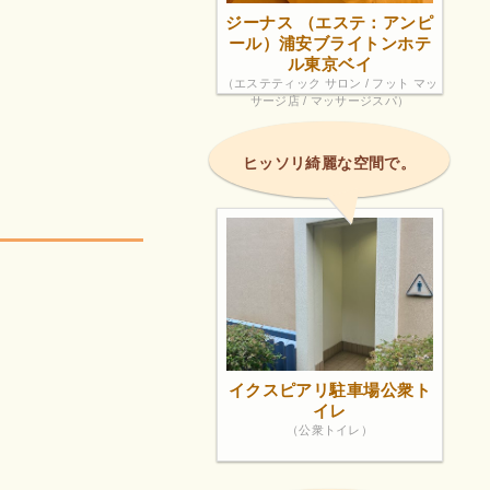
ジーナス （エステ：アンピ
ール）浦安ブライトンホテ
ル東京ベイ
（エステティック サロン / フット マッ
サージ店 / マッサージスパ）
ヒッソリ綺麗な空間で。
イクスピアリ駐車場公衆ト
イレ
（公衆トイレ）