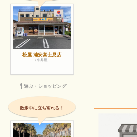
松屋 浦安富士見店
（牛丼屋）
遊ぶ・ショッピング
散歩中に立ち寄れる！