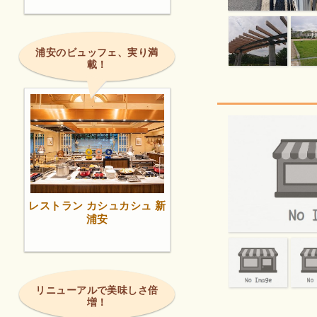
浦安のビュッフェ、実り満
載！
レストラン カシュカシュ 新
浦安
リニューアルで美味しさ倍
増！