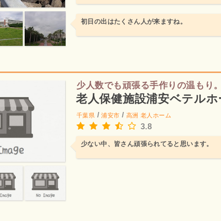
初日の出はたくさん人が来ますね。
少人数でも頑張る手作りの温もり
老人保健施設浦安ベテルホ
/
/
千葉県
浦安市
高洲
老人ホーム
3.8
少ない中、皆さん頑張られてると思います。