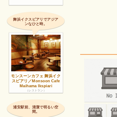
舞浜イクスピアリでアジア
ンなひと時。
モンスーンカフェ 舞浜イク
スピアリ／Monsoon Cafe
Maihama Ikspiari
（レストラン）
浦安駅前、清潔で明るい空
間。