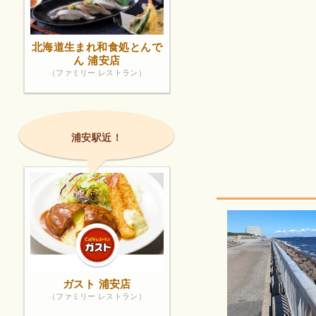
北海道生まれ和食処とんで
ん 浦安店
（ファミリー レストラン）
浦安駅近！
ガスト 浦安店
（ファミリー レストラン）