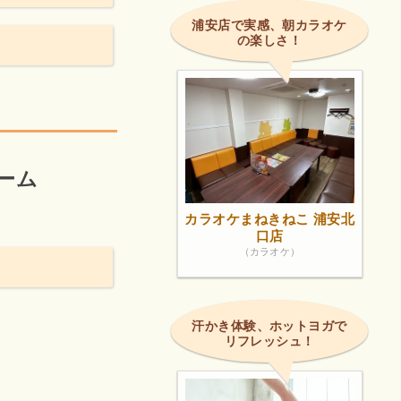
浦安店で実感、朝カラオケ
の楽しさ！
。
ーム
カラオケまねきねこ 浦安北
口店
（カラオケ）
汗かき体験、ホットヨガで
リフレッシュ！