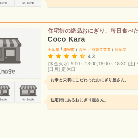
住宅街の絶品おにぎり、毎日食べ
Coco Kara
/
/
/
千葉県
浦安市
高洲
弁当製造業者
総菜屋
4.3
[木金火水] 9:00～13:00,16:00～18:30
[土] 
[日月] 定休日
お米と栄養にこだわったおにぎり屋さん。
住宅街にあるおにぎり屋さん。