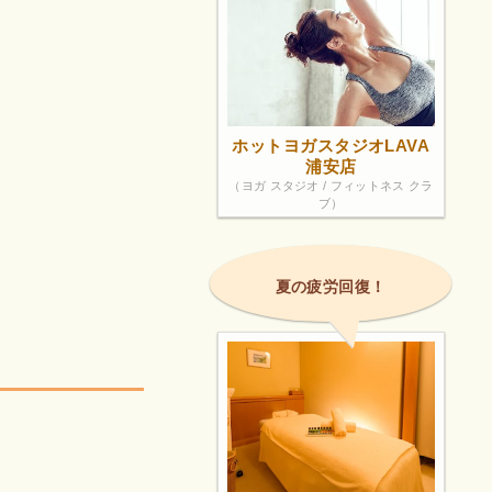
ホットヨガスタジオLAVA
浦安店
（ヨガ スタジオ / フィットネス クラ
ブ）
夏の疲労回復！