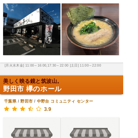
[月火水木金] 11:00～16:00,17:30～22:00
[土日] 11:00～22:00
美しく映る鏡と筑波山。
野田市 欅のホール
千葉県
/
野田市
/
中野台
コミュニティ センター
3.9