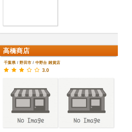
高橋商店
千葉県
/
野田市
/
中野台
雑貨店
3.0