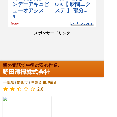
スポンサードリンク
朝の電話で午後の安心作業。
野田清掃株式会社
千葉県
/
野田市
/
中野台
修理業者
2.8