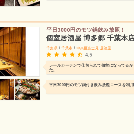
平日3000円のモツ鍋飲み放題！
個室居酒屋 博多郷 千葉本
/
/
千葉県
千葉市
中央区富士見
居酒屋
4.5
レールカーテンで仕切られて個室になってるか
た。
平日3000円のモツ鍋付き飲み放題コースを利