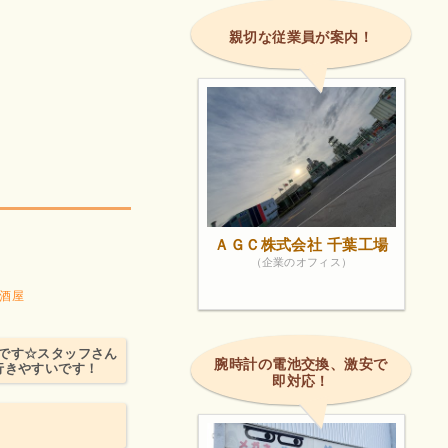
親切な従業員が案内！
ＡＧＣ株式会社 千葉工場
（企業のオフィス）
酒屋
です☆スタッフさん
腕時計の電池交換、激安で
行きやすいです！
即対応！