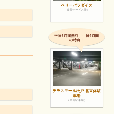
ベリーパラダイス
（農業サービス業）
平日6時間無料、土日4時間
の特典！
テラスモール松戸 北立体駐
車場
（屋内駐車場）