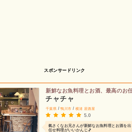
スポンサードリンク
新鮮なお魚料理とお酒、最高のお
チャチャ
/
/
千葉県
鴨川市
横渚
居酒屋
5.0
氣さくなお兄さんが新鮮なお魚料理とお酒を出
任せ料理がいいかんじ🎵