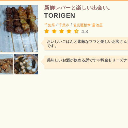
新鮮レバーと楽しい出会い。
TORIGEN
/
/
千葉県
千葉市
若葉区桜木
居酒屋
4.3
おいしいごはんと素敵なママと楽しいお客さん
です。
美味しいお酒が飲める所です☺️料金もリーズナ