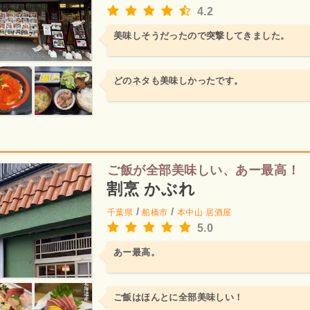
4.2
美味しそうだったので突撃してきました。
どのネタも美味しかったです。
ご飯が全部美味しい、あー最高！
割烹 かぶれ
/
/
千葉県
船橋市
本中山
居酒屋
5.0
あー最高。
ご飯はほんとに全部美味しい！