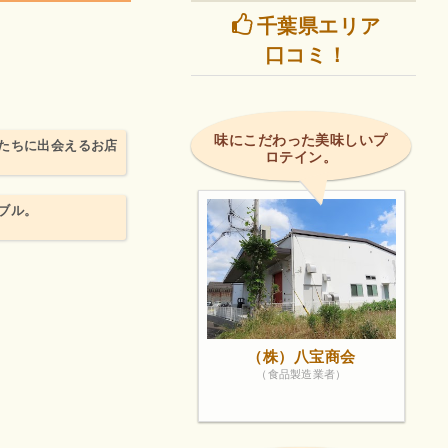
千葉県エリア
口コミ！
味にこだわった美味しいプ
たちに出会えるお店
ロテイン。
ブル。
（株）八宝商会
（食品製造業者）