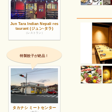
Jun Tara Indian Nepali res
taurant (ジュン-タラ)
（レストラン）
特製餃子が絶品！
タカナシ ミートセンター