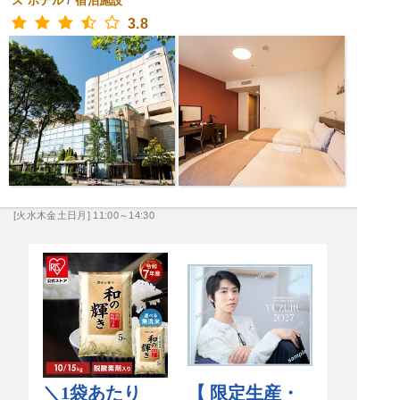
ス ホテル
/
宿泊施設
3.8
[火水木金土日月] 11:00～14:30