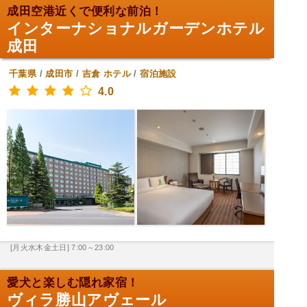
成田空港近くで便利な前泊！
インターナショナルガーデンホテル
成田
千葉県
/
成田市
/
吉倉
ホテル
/
宿泊施設
4.0
[月火水木金土日] 7:00～23:00
愛犬と楽しむ隠れ家宿！
ヴィラ勝山アヴェール