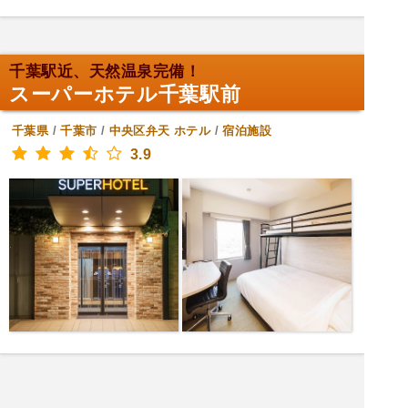
千葉駅近、天然温泉完備！
スーパーホテル千葉駅前
千葉県
/
千葉市
/
中央区弁天
ホテル
/
宿泊施設
3.9