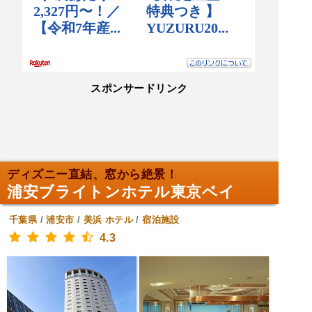
スポンサードリンク
ディズニー直結、窓から絶景！
浦安ブライトンホテル東京ベイ
千葉県
/
浦安市
/
美浜
ホテル
/
宿泊施設
4.3