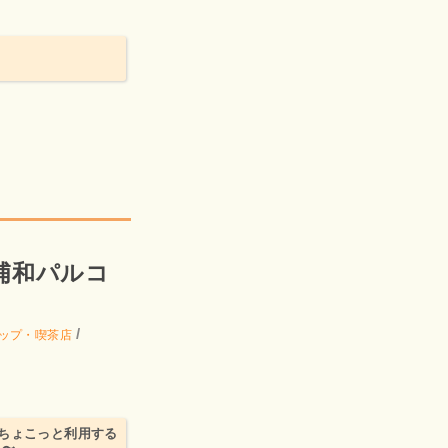
浦和パルコ
/
ップ・喫茶店
ちょこっと利用する