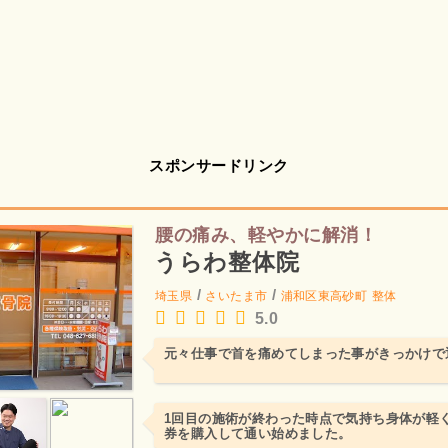
スポンサードリンク
腰の痛み、軽やかに解消！
うらわ整体院
/
/
埼玉県
さいたま市
浦和区東高砂町
整体
5.0
元々仕事で首を痛めてしまった事がきっかけで
1回目の施術が終わった時点で気持ち身体が軽
券を購入して通い始めました。