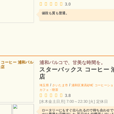
3.0
値段も質も普通。
浦和パルコで、甘美な時間を。
スターバックス コーヒー 
店
/
/
埼玉県
さいたま市
浦和区東高砂町
コーヒーショ
カフェ・喫茶
3.8
[水木金土日月] 7:00～22:30
[火] 定休日
ロータリーにもすぐ出られるので待ち合わせで