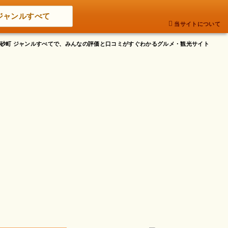
ジャンルすべて
当サイトについて
東高砂町 ジャンルすべてで、みんなの評価と口コミがすぐわかるグルメ・観光サイト