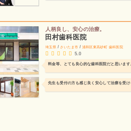
人柄良し、安心の治療。
田村歯科医院
/
/
埼玉県
さいたま市
浦和区東高砂町
歯科医院
5.0
料金等、とても良心的な歯科医院だと思います
先生も受付の方も感じ良く安心して治療を受け