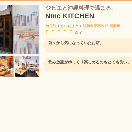
ジビエと沖縄料理で温まる。
Nmc KITCHEN
/
/
埼玉県
さいたま市
浦和区東高砂町
居酒屋
4.7
前々から気になっていたお店。
飲み放題がゆっくり楽しめるのもとても良い。