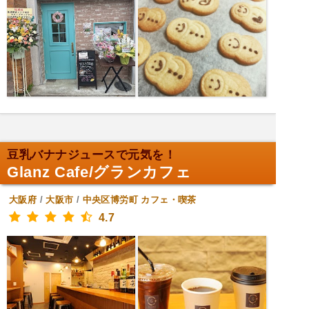
豆乳バナナジュースで元気を！
Glanz Cafe/グランカフェ
大阪府
/
大阪市
/
中央区博労町
カフェ・喫茶
4.7