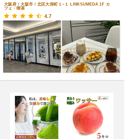
大阪府
/
大阪市
/
北区大深町１−１ LINKSUMEDA 1F
カ
フェ・喫茶
4.7