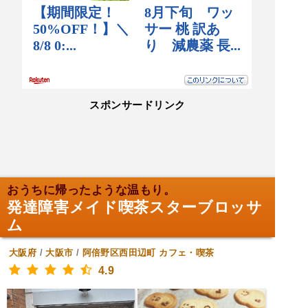
スポンサードリンク
おうちに帰ったような温もり。
発達障害メイド喫茶スターブロッサ
ム
大阪府
/
大阪市
/
阿倍野区西田辺町
カフェ・喫茶
4.9