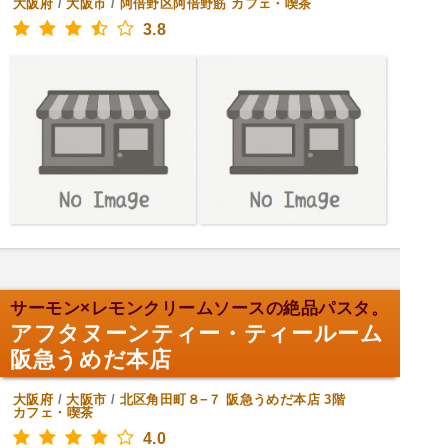
大阪府
/
大阪市
/
阿倍野区阿倍野筋
カフェ・喫茶
3.8
サーモン×レモンクリームソースの絶品パスタ。
アフタヌーンティー・ティールーム
阪急うめだ本店
大阪府
/
大阪市
/
北区角田町８−７ 阪急うめだ本店 3階
カフェ・喫茶
4.0