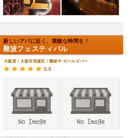
新しいアパに近く、素敵な時間を！
難波フェスティバル
大阪府
/
大阪市浪速区
/
難波中
ガールズバー
5.0