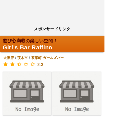
スポンサードリンク
遊び心満載の楽しい空間！
Girl's Bar Raffino
大阪府
/
茨木市
/
双葉町
ガールズバー
2.3