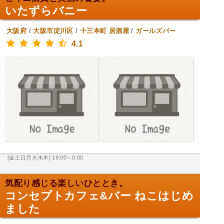
いたずらバニー
大阪府
/
大阪市淀川区
/
十三本町
居酒屋
/
ガールズバー
4.1
[金土日月火水木] 19:00～0:00
気配り感じる楽しいひととき。
コンセプトカフェ&バー ねこはじめ
ました