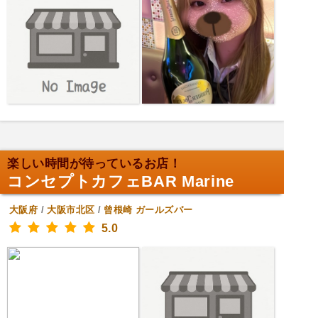
楽しい時間が待っているお店！
コンセプトカフェBAR Marine
大阪府
/
大阪市北区
/
曾根崎
ガールズバー
5.0