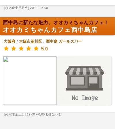
[水木金土日月火] 20:00～5:00
西中島に新たな魅力、オオカミちゃんカフェ！
オオカミちゃんカフェ西中島店
大阪府
/
大阪市淀川区
/
西中島
ガールズバー
5.0
[火水木金土日] 19:00～0:00
[月] 定休日