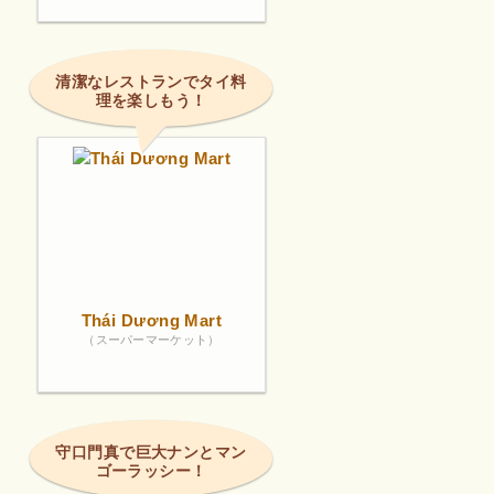
清潔なレストランでタイ料
理を楽しもう！
Thái Dương Mart
（スーパーマーケット）
守口門真で巨大ナンとマン
ゴーラッシー！