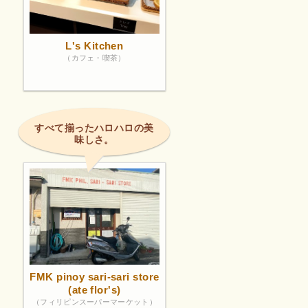
L's Kitchen
（カフェ・喫茶）
すべて揃ったハロハロの美
味しさ。
FMK pinoy sari-sari store
(ate flor's)
（フィリピンスーパーマーケット）