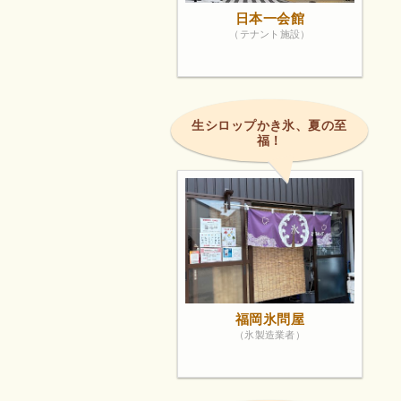
日本一会館
（テナント施設）
生シロップかき氷、夏の至
福！
福岡氷問屋
（氷製造業者）