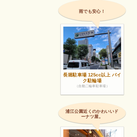
雨でも安心！
長堀駐車場 125cc以上 バイ
ク駐輪場
（自動二輪車駐車場）
浦江公園近くのかわいいド
ーナツ屋。