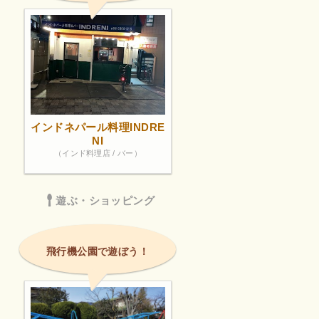
インドネパール料理INDRE
NI
（インド料理店 / バー）
遊ぶ・ショッピング
飛行機公園で遊ぼう！