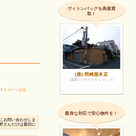
ヴィトンバッグを高価買
取！
(株) 岡崎屋本店
（質屋 / リサイクル ショップ）
/
スポーツ記念
親身な対応で安心物件を！
にお問い合わせしま
野さんだけは親切に