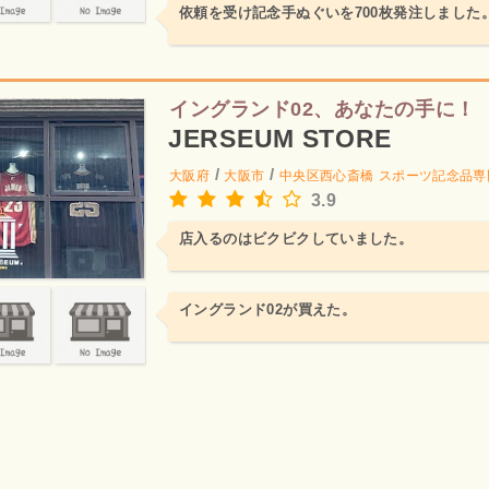
依頼を受け記念手ぬぐいを700枚発注しました
イングランド02、あなたの手に！
JERSEUM STORE
/
/
大阪府
大阪市
中央区西心斎橋
スポーツ記念品専
3.9
店入るのはビクビクしていました。
イングランド02が買えた。