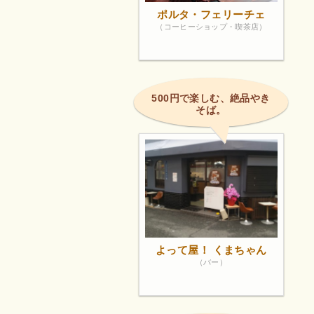
ポルタ・フェリーチェ
（コーヒーショップ・喫茶店）
500円で楽しむ、絶品やき
そば。
よって屋！ くまちゃん
（バー）