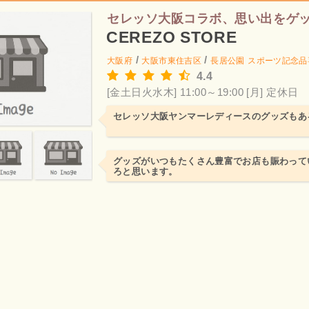
セレッソ大阪コラボ、思い出をゲ
CEREZO STORE
/
/
大阪府
大阪市東住吉区
長居公園
スポーツ記念品
4.4
[金土日火水木] 11:00～19:00
[月] 定休日
セレッソ大阪ヤンマーレディースのグッズもあ
グッズがいつもたくさん豊富でお店も賑わって
ろと思います。