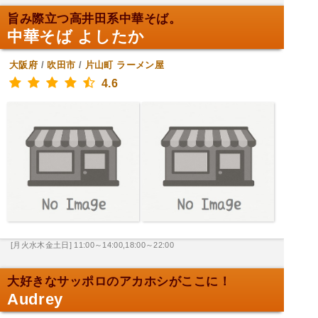
旨み際立つ高井田系中華そば。
中華そば よしたか
大阪府
/
吹田市
/
片山町
ラーメン屋
4.6
[月火水木金土日] 11:00～14:00,18:00～22:00
大好きなサッポロのアカホシがここに！
Audrey