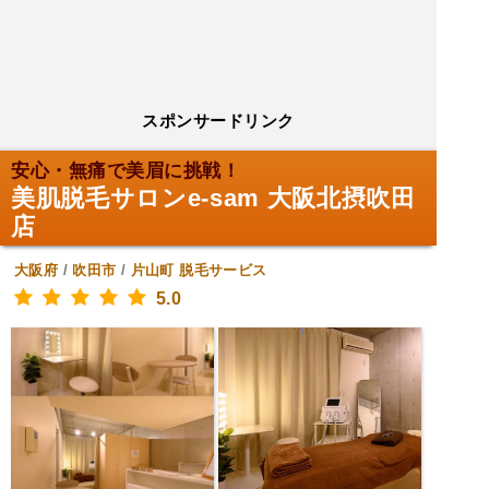
スポンサードリンク
安心・無痛で美眉に挑戦！
美肌脱毛サロンe-sam 大阪北摂吹田
店
大阪府
/
吹田市
/
片山町
脱毛サービス
5.0