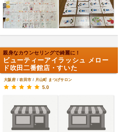
親身なカウンセリングで綺麗に！
ビューティーアイラッシュ メロー
ド吹田二番館店・すいた
大阪府
/
吹田市
/
片山町
まつげサロン
5.0