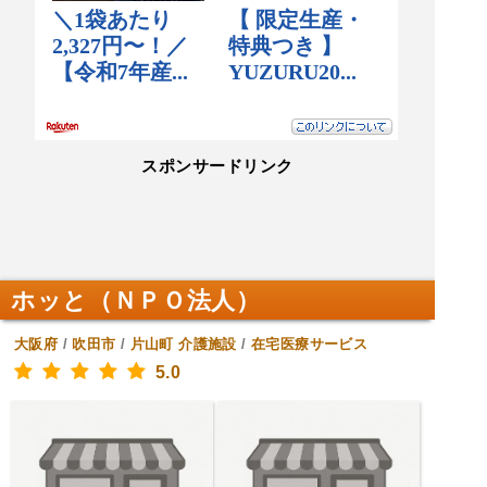
スポンサードリンク
ホッと（ＮＰＯ法人）
大阪府
/
吹田市
/
片山町
介護施設
/
在宅医療サービス
5.0