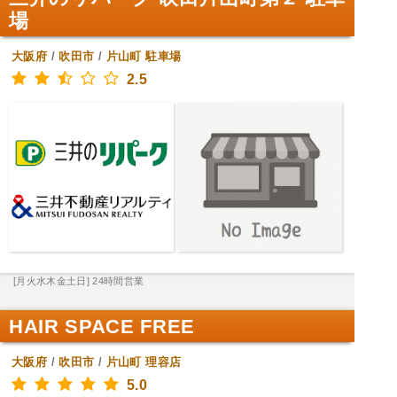
場
大阪府
/
吹田市
/
片山町
駐車場
2.5
[月火水木金土日] 24時間営業
HAIR SPACE FREE
大阪府
/
吹田市
/
片山町
理容店
5.0