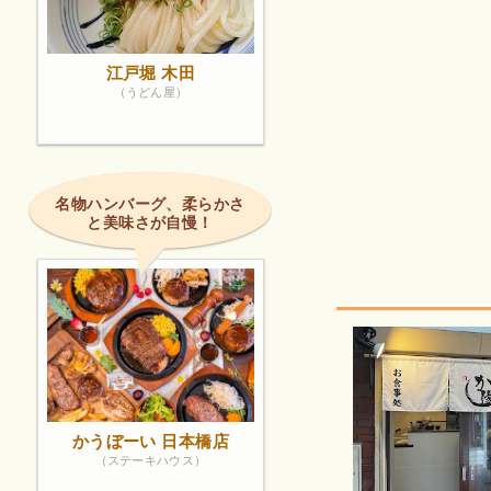
江戸堀 木田
（うどん屋）
名物ハンバーグ、柔らかさ
と美味さが自慢！
かうぼーい 日本橋店
（ステーキハウス）