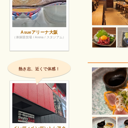
Asueアリーナ大阪
（体操競技場 / Arena / スタジアム）
熱き志、近くで体感！