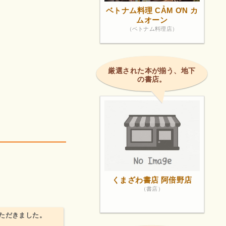
ベトナム料理 CẢM ƠN カ
ムオーン
（ベトナム料理店）
厳選された本が揃う、地下
の書店。
くまざわ書店 阿倍野店
（書店）
ただきました。