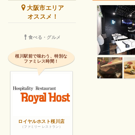
大阪市エリア
オススメ！
食べる・グルメ
桜川駅前で味わう、特別な
ファミレス時間！
ロイヤルホスト桜川店
（ファミリー レストラン）