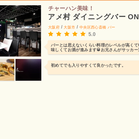
チャーハン美味！
アメ村 ダイニングバー ON
/
/
大阪府
大阪市
中央区西心斎橋
バー
5.0
バーとは思えないくらい料理のレベルが高くて
味しくてお酒が進みます🥃お兄さんがサッカ
てイケメンです笑笑。
初めてでも入りやすくて良かったです。