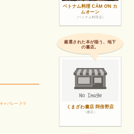
ベトナム料理 CẢM ƠN カ
ムオーン
（ベトナム料理店）
厳選された本が揃う、地下
の書店。
キャバレー クラ
くまざわ書店 阿倍野店
（書店）