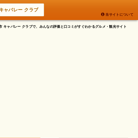
キャバレー クラブ
当サイトについて
阪市 キャバレー クラブで、みんなの評価と口コミがすぐわかるグルメ・観光サイト