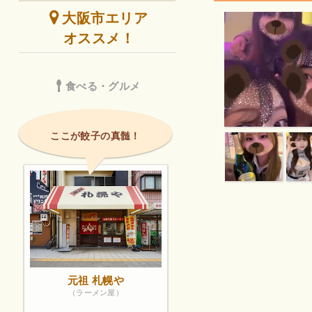
大阪市エリア
オススメ！
食べる・グルメ
ここが餃子の真髄！
元祖 札幌や
（ラーメン屋）