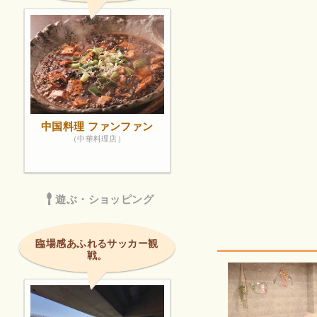
中国料理 ファンファン
（中華料理店）
遊ぶ・ショッピング
臨場感あふれるサッカー観
戦。