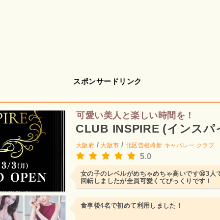
スポンサードリンク
可愛い美人と楽しい時間を！
CLUB INSPIRE (インスパ
/
/
大阪府
大阪市
北区曾根崎新
キャバレー クラブ
5.0
女の子のレベルがめちゃめちゃ高いです😦3人
回転しましたが全員可愛くてびっくりです！
食事後4名で初めて利用しました！