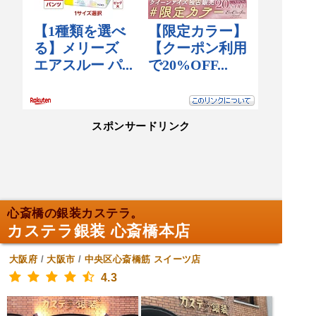
スポンサードリンク
心斎橋の銀装カステラ。
カステラ銀装 心斎橋本店
大阪府
/
大阪市
/
中央区心斎橋筋
スイーツ店
4.3