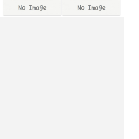
|<<
1
2
3
4
次
>>|
大阪府 スイーツ店を探す
大阪市 飲食店を探す
大阪市 居酒屋を探す
大阪市 バーを探す
大阪市 ホテル・旅館を探す
大阪市 ショッピング モールを探す
大阪市 観光名所を探す
大阪市 ナイトクラブを探す