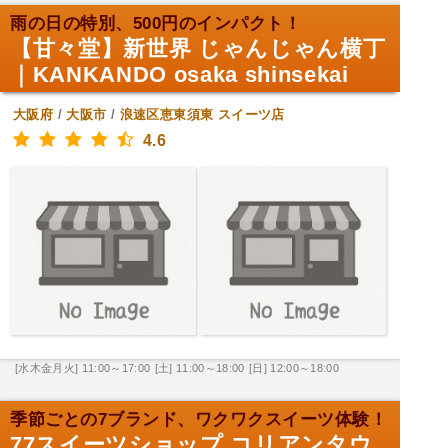
雨の日の特別、500円のインパクト！
【甘々堂】新世界 じゃんじゃん横丁
｜KANKANDO osaka shinsekai
大阪府
/
大阪市
/
浪速区恵東須東
スイーツ店
4.6
[水木金月火] 11:00～17:00
[土] 11:00～18:00
[日] 12:00～18:00
季節ごとの7ブランド、ワクワクスイーツ体験！
77スイーツショップ コリアンタウ