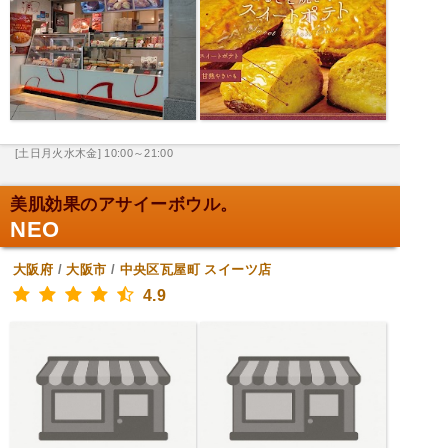
[土日月火水木金] 10:00～21:00
美肌効果のアサイーボウル。
NEO
大阪府
/
大阪市
/
中央区瓦屋町
スイーツ店
4.9