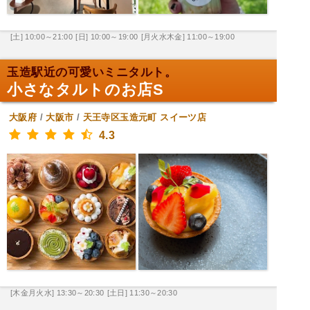
[土] 10:00～21:00
[日] 10:00～19:00
[月火水木金] 11:00～19:00
玉造駅近の可愛いミニタルト。
小さなタルトのお店S
大阪府
/
大阪市
/
天王寺区玉造元町
スイーツ店
4.3
[木金月火水] 13:30～20:30
[土日] 11:30～20:30