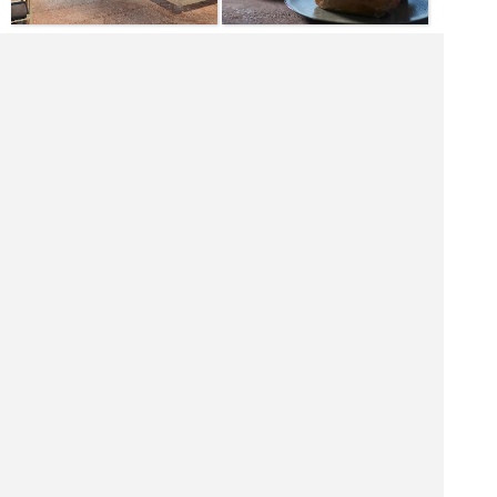
[火水木金土日月] 10:00～21:00
|<<
1
2
3
4
次
>>|
大阪府 バーを探す
大阪市 飲食店を探す
大阪市 居酒屋を探す
大阪市 バーを探す
大阪市 ホテル・旅館を探す
大阪市 ショッピング モールを探す
大阪市 観光名所を探す
大阪市 ナイトクラブを探す
タイ料理店を探す