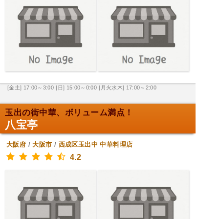
[金土] 17:00～3:00
[日] 15:00～0:00
[月火水木] 17:00～2:00
玉出の街中華、ボリューム満点！
八宝亭
大阪府
/
大阪市
/
西成区玉出中
中華料理店
4.2