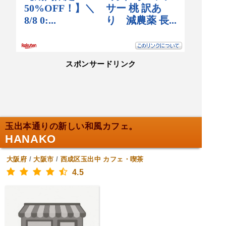
スポンサードリンク
玉出本通りの新しい和風カフェ。
HANAKO
大阪府
/
大阪市
/
西成区玉出中
カフェ・喫茶
4.5