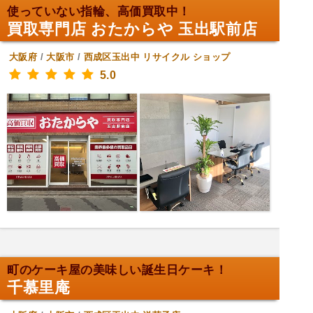
使っていない指輪、高価買取中！
買取専門店 おたからや 玉出駅前店
大阪府
/
大阪市
/
西成区玉出中
リサイクル ショップ
5.0
町のケーキ屋の美味しい誕生日ケーキ！
千慕里庵