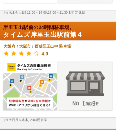
[火水木金土日] 11:00～14:00,17:00～21:30
[月] 定休日
岸里玉出駅前の24時間駐車場。
タイムズ岸里玉出駅前第４
大阪府
/
大阪市
/
西成区玉出中
駐車場
4.0
[金土日月火水木] 24時間営業