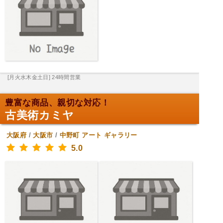
[月火水木金土日] 24時間営業
豊富な商品、親切な対応！
古美術カミヤ
大阪府
/
大阪市
/
中野町
アート ギャラリー
5.0