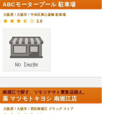
ABCモータープール 駐車場
大阪府
/
大阪市
/
中央区東心斎橋
駐車場
3.9
南堀江で探す、ツモリチサト豊富品揃え。
薬 マツモトキヨシ 南堀江店
大阪府
/
大阪市
/
西区南堀江
ドラッグ ストア