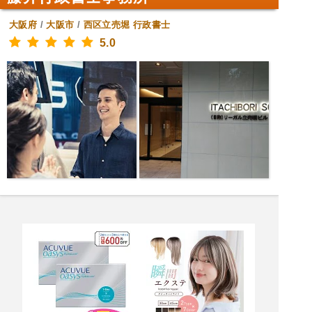
大阪府
/
大阪市
/
西区立売堀
行政書士
5.0