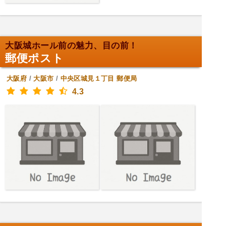
大阪城ホール前の魅力、目の前！
郵便ポスト
大阪府
/
大阪市
/
中央区城見１丁目
郵便局
4.3