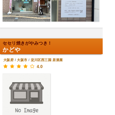
セセリ焼きがやみつき！
かどや
大阪府
/
大阪市
/
淀川区西三国
居酒屋
4.0