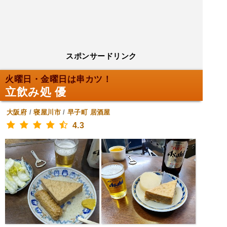
スポンサードリンク
火曜日・金曜日は串カツ！
立飲み処 優
大阪府
/
寝屋川市
/
早子町
居酒屋
4.3