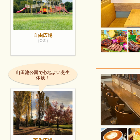
自由広場
（公園）
山田池公園で心地よい芝生
体験！