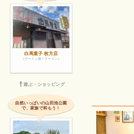
白馬童子 枚方店
（ラーメン屋 / ラーメン）
遊ぶ・ショッピング
自然いっぱいの山田池公園
で、家族で和もう！