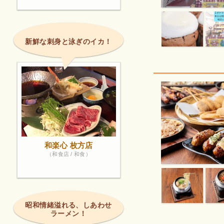
新鮮な刺身と泳ぎのイカ！
和楽心 枚方店
（和食店 / 和食）
昭和情緒溢れる、しあわせ
ラーメン！