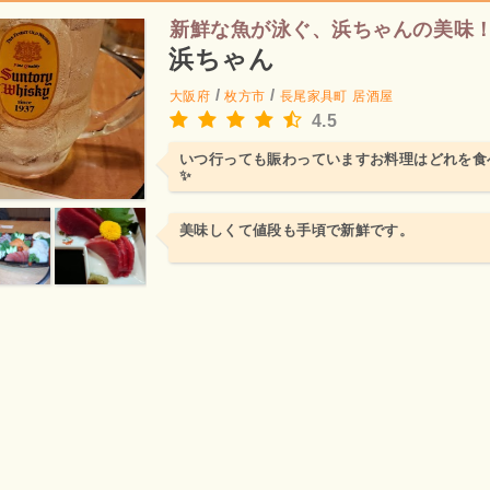
新鮮な魚が泳ぐ、浜ちゃんの美味
浜ちゃん
/
/
大阪府
枚方市
長尾家具町
居酒屋
4.5
いつ行っても賑わっていますお料理はどれを食
✨
美味しくて値段も手頃で新鮮です。