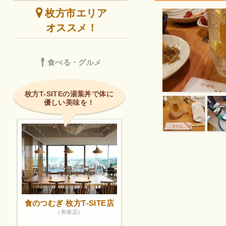
枚方市エリア
オススメ！
食べる・グルメ
枚方T-SITEの湯葉丼で体に
優しい美味を！
食のつむぎ 枚方T‐SITE店
（和食店）