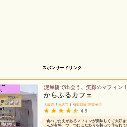
スポンサードリンク
淀屋橋で出会う、笑顔のマフィン
からふるカフェ
/
/
大阪府
枚方市
楠葉朝日
洋菓子店
4.9
食べごたえがあるマフィンが美味しくて大好きです(
んが材料一つ一つにこだわりを持って作られて