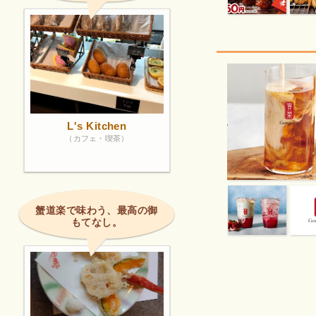
L's Kitchen
（カフェ・喫茶）
蟹道楽で味わう、最高の御
もてなし。