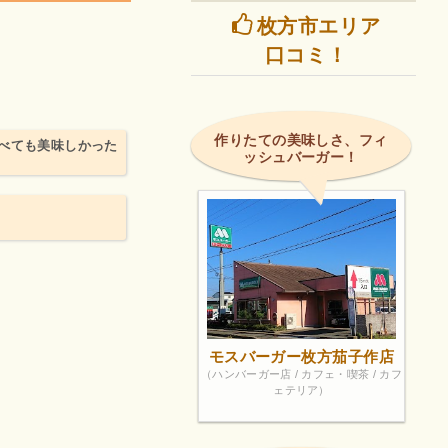
枚方市エリア
！
口コミ！
作りたての美味しさ、フィ
べても美味しかった
ッシュバーガー！
モスバーガー枚方茄子作店
（ハンバーガー店 / カフェ・喫茶 / カフ
ェテリア）