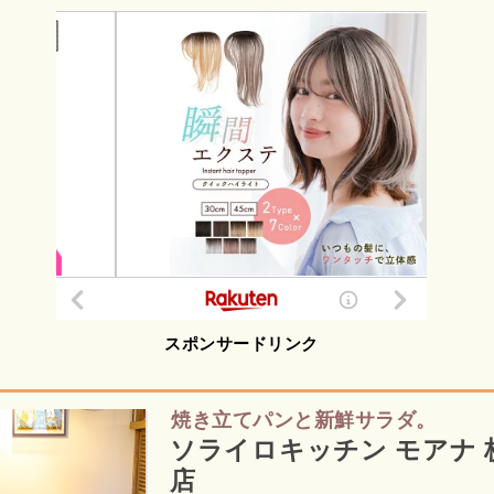
スポンサードリンク
焼き立てパンと新鮮サラダ。
ソライロキッチン モアナ 
店