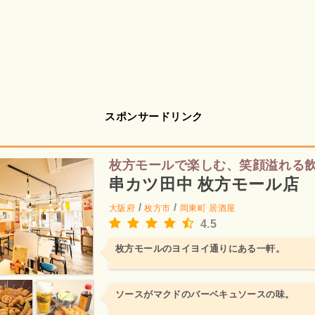
スポンサードリンク
枚方モールで楽しむ、笑顔溢れる
串カツ田中 枚方モール店
/
/
大阪府
枚方市
岡東町
居酒屋
4.5
枚方モールのヨイヨイ通りにある一軒。
ソースがマクドのバーベキュソースの味。