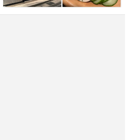
|<<
1
2
3
4
次
>>|
池田市 飲食店を探す
池田市 居酒屋を探す
池田市 バーを探す
池田市 ホテル・旅館を探す
池田市 ショッピング モールを探す
池田市 観光名所を探す
池田市 ナイトクラブを探す
コンピュータ教室を探す
コミュニティ ガーデンを探す