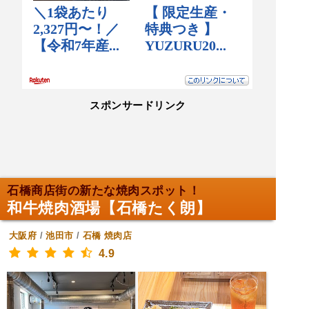
スポンサードリンク
石橋商店街の新たな焼肉スポット！
和牛焼肉酒場【石橋たく朗】
大阪府
/
池田市
/
石橋
焼肉店
4.9