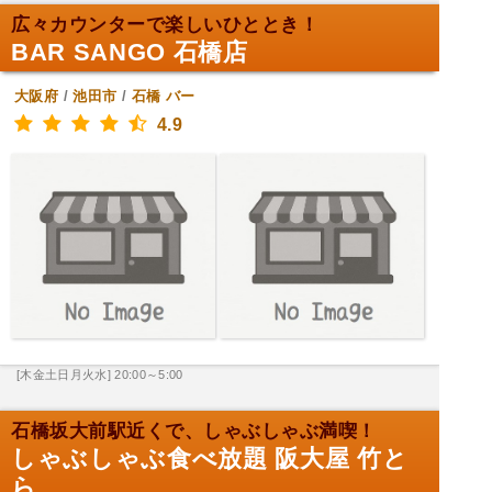
広々カウンターで楽しいひととき！
BAR SANGO 石橋店
大阪府
/
池田市
/
石橋
バー
4.9
[木金土日月火水] 20:00～5:00
石橋坂大前駅近くで、しゃぶしゃぶ満喫！
しゃぶしゃぶ食べ放題 阪大屋 竹と
ら