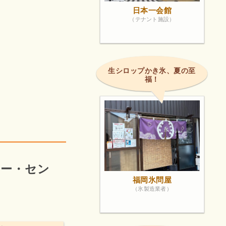
日本一会館
（テナント施設）
生シロップかき氷、夏の至
福！
！
リー・セン
福岡氷問屋
（氷製造業者）