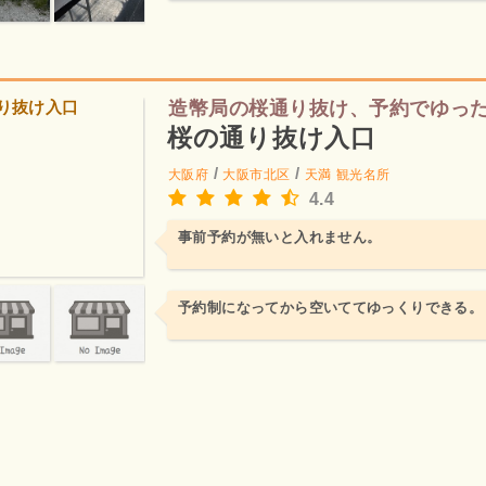
造幣局の桜通り抜け、予約でゆっ
桜の通り抜け入口
/
/
大阪府
大阪市北区
天満
観光名所
4.4
事前予約が無いと入れません。
予約制になってから空いててゆっくりできる。