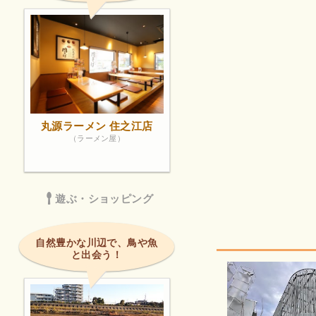
丸源ラーメン 住之江店
（ラーメン屋）
遊ぶ・ショッピング
自然豊かな川辺で、鳥や魚
と出会う！