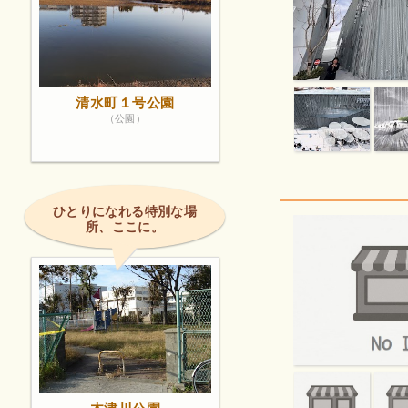
清水町１号公園
（公園）
ひとりになれる特別な場
所、ここに。