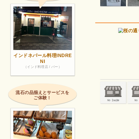
インドネパール料理INDRE
NI
（インド料理店 / バー）
流石の品揃えとサービスを
ご体験！