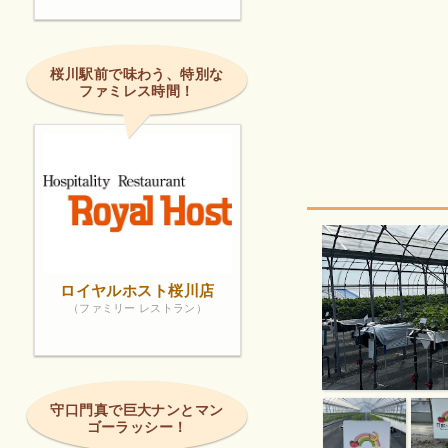
桜川駅前で味わう、特別な
ファミレス時間！
ロイヤルホスト桜川店
（ファミリー レストラン）
守口門真で巨大ナンとマン
ゴーラッシー！