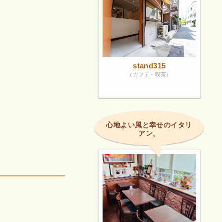
stand315
（カフェ・喫茶）
心地よい風と幸せのイタリ
アン。