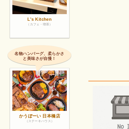
L's Kitchen
（カフェ・喫茶）
名物ハンバーグ、柔らかさ
と美味さが自慢！
かうぼーい 日本橋店
（ステーキハウス）