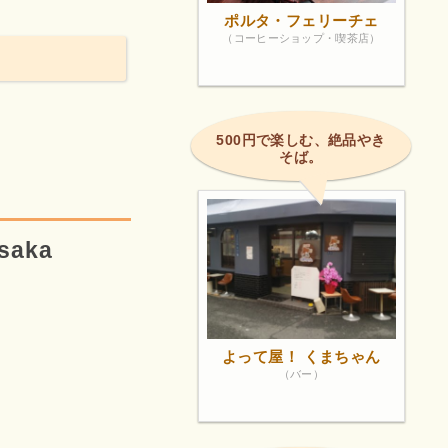
ポルタ・フェリーチェ
（コーヒーショップ・喫茶店）
500円で楽しむ、絶品やき
そば。
saka
よって屋！ くまちゃん
（バー）