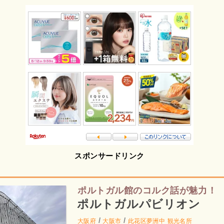
スポンサードリンク
ポルトガル館のコルク話が魅力！
ポルトガルパビリオン
/
/
大阪府
大阪市
此花区夢洲中
観光名所