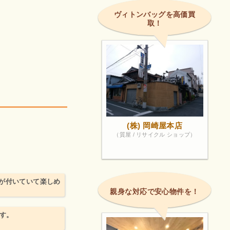
ヴィトンバッグを高価買
取！
(株) 岡崎屋本店
（質屋 / リサイクル ショップ）
が付いていて楽しめ
親身な対応で安心物件を！
す。