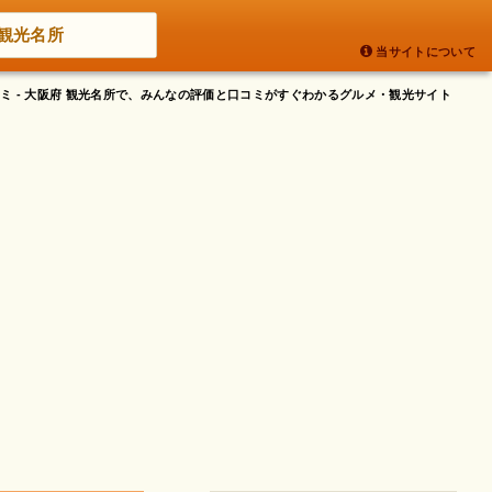
観光名所
当サイトについて
ミ - 大阪府 観光名所で、みんなの評価と口コミがすぐわかるグルメ・観光サイト