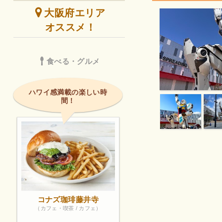
大阪府エリア
オススメ！
食べる・グルメ
ハワイ感満載の楽しい時
間！
コナズ珈琲藤井寺
（カフェ・喫茶 / カフェ）