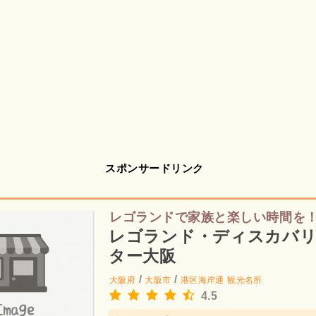
スポンサードリンク
レゴランドで家族と楽しい時間を
レゴランド・ディスカバ
ター大阪
/
/
大阪府
大阪市
港区海岸通
観光名所
4.5