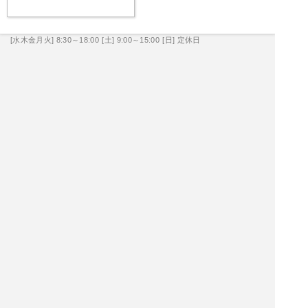
[水木金月火] 8:30～18:00
[土] 9:00～15:00
[日] 定休日