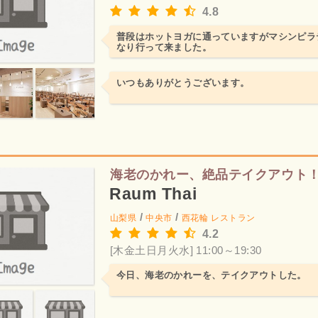
4.8
普段はホットヨガに通っていますがマシンピラ
なり行って来ました。
いつもありがとうございます。
海老のかれー、絶品テイクアウト
Raum Thai
/
/
山梨県
中央市
西花輪
レストラン
4.2
[木金土日月火水] 11:00～19:30
今日、海老のかれーを、テイクアウトした。