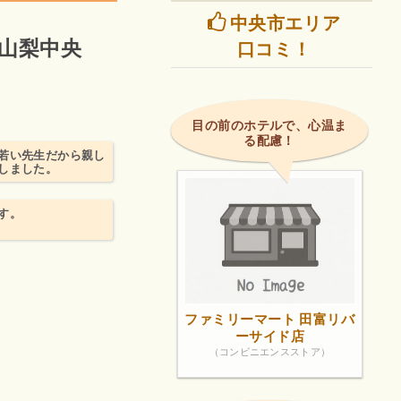
中央市エリア
ン山梨中央
口コミ！
目の前のホテルで、心温ま
る配慮！
若い先生だから親し
しました。
す。
ファミリーマート 田富リバ
ーサイド店
（コンビニエンスストア）