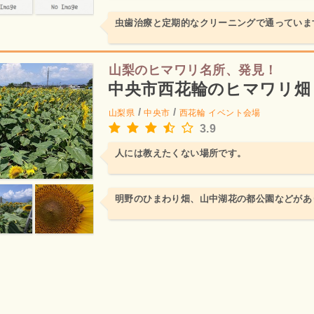
虫歯治療と定期的なクリーニングで通っていま
山梨のヒマワリ名所、発見！
中央市西花輪のヒマワリ畑
/
/
山梨県
中央市
西花輪
イベント会場
3.9
人には教えたくない場所です。
明野のひまわり畑、山中湖花の都公園などがあ