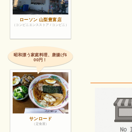
ローソン 山梨豊富店
（コンビニエンスストア / コンビニ）
昭和漂う家庭料理、唐揚げ6
00円！
サンロード
（定食屋）