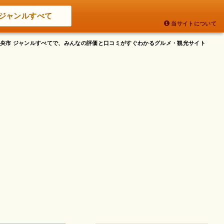
ジャンルすべて
当サイトについて
県中央市 ジャンルすべてで、みんなの評価と口コミがすぐわかるグルメ・観光サイト