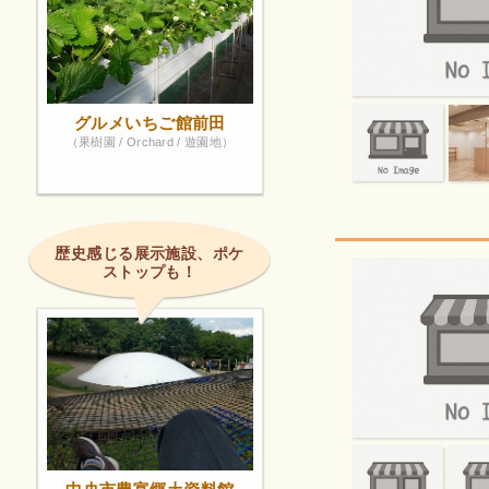
グルメいちご館前田
（果樹園 / Orchard / 遊園地）
歴史感じる展示施設、ポケ
ストップも！