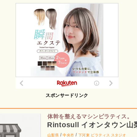
スポンサードリンク
体幹を整えるマシンピラティス。
Rintosull イオンタウン
/
/
山梨県
中央市
下河東
ピラティス スタジオ