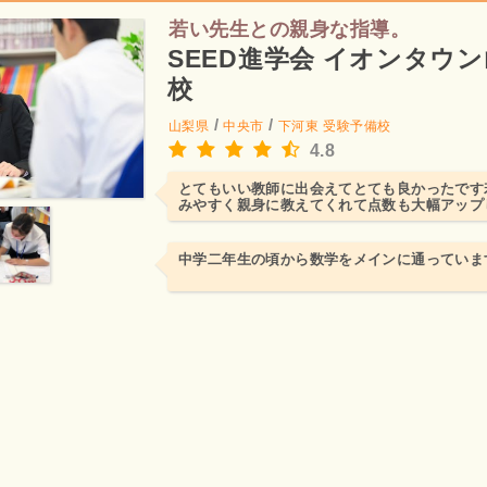
若い先生との親身な指導。
SEED進学会 イオンタウ
校
/
/
山梨県
中央市
下河東
受験予備校
4.8
とてもいい教師に出会えてとても良かったです
みやすく親身に教えてくれて点数も大幅アップ
中学二年生の頃から数学をメインに通っていま