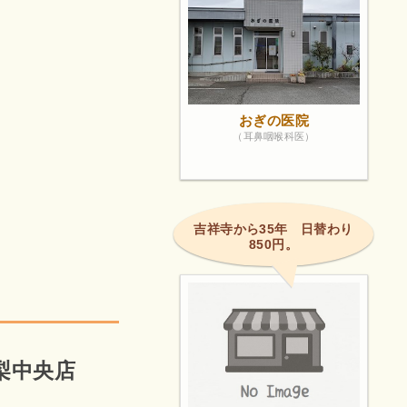
おぎの医院
（耳鼻咽喉科医）
吉祥寺から35年 日替わり
850円。
山梨中央店