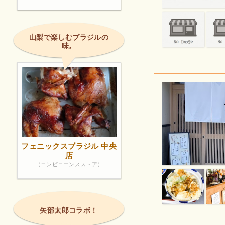
山梨で楽しむブラジルの
味。
フェニックスブラジル 中央
店
（コンビニエンスストア）
矢部太郎コラボ！