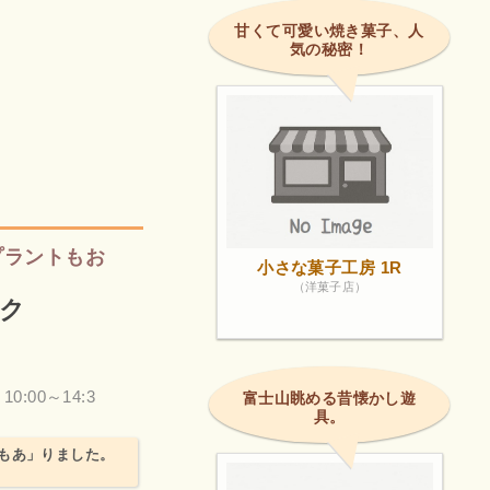
甘くて可愛い焼き菓子、人
気の秘密！
プラントもお
小さな菓子工房 1R
（洋菓子店）
ク
 10:00～14:3
富士山眺める昔懐かし遊
具。
もあ」りました。