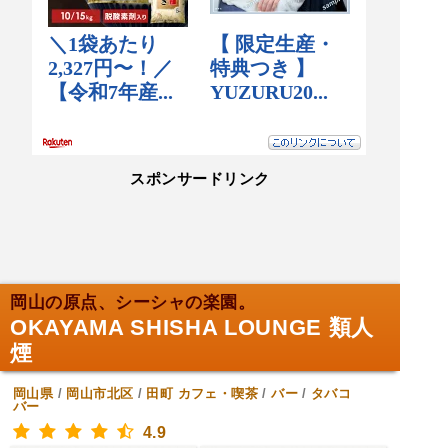
スポンサードリンク
岡山の原点、シーシャの楽園。
OKAYAMA SHISHA LOUNGE 類人
煙
岡山県
/
岡山市北区
/
田町
カフェ・喫茶
/
バー
/
タバコ
バー
4.9