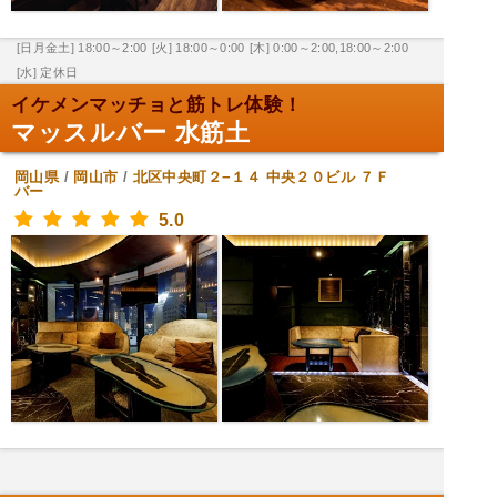
[日月金土] 18:00～2:00
[火] 18:00～0:00
[木] 0:00～2:00,18:00～2:00
[水] 定休日
イケメンマッチョと筋トレ体験！
マッスルバー 水筋土
岡山県
/
岡山市
/
北区中央町２−１４ 中央２０ビル ７Ｆ
バー
5.0