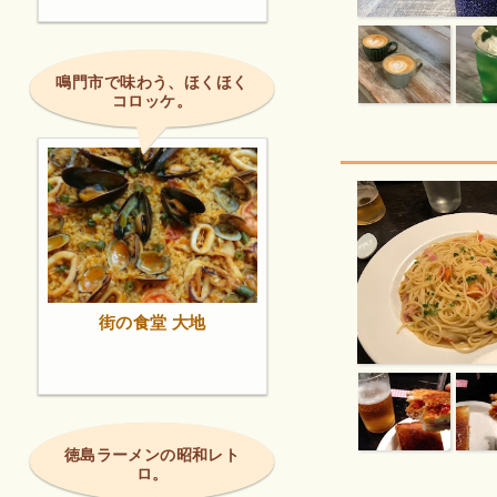
鳴門市で味わう、ほくほく
コロッケ。
街の食堂 大地
徳島ラーメンの昭和レト
ロ。