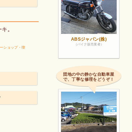
ーキ。
ABSジャパン(株)
（バイク販売業者）
ーショップ・喫
団地の中の静かな自動車屋
で、丁寧な修理をどうぞ！
。