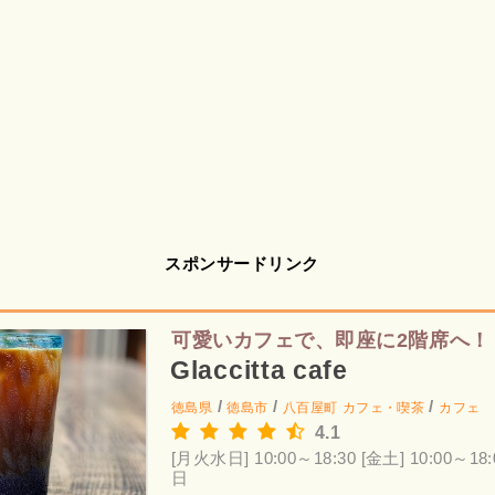
スポンサードリンク
可愛いカフェで、即座に2階席へ！
Glaccitta cafe
/
/
/
徳島県
徳島市
八百屋町
カフェ・喫茶
カフェ
4.1
[月火水日] 10:00～18:30
[金土] 10:00～18:
日