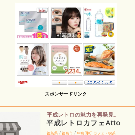
スポンサードリンク
平成レトロの魅力を再発見。
平成レトロカフェAtto
/
/
徳島県
徳島市
中島田町
カフェ・喫茶