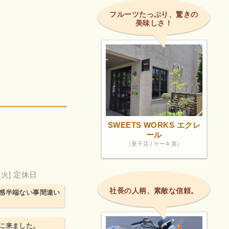
フルーツたっぷり、驚きの
美味しさ！
SWEETS WORKS エクレ
ール
（菓子店 / ケーキ屋）
[火] 定休日
社長の人柄、素敵な信頼。
感半端ない事間違い
に来ました。