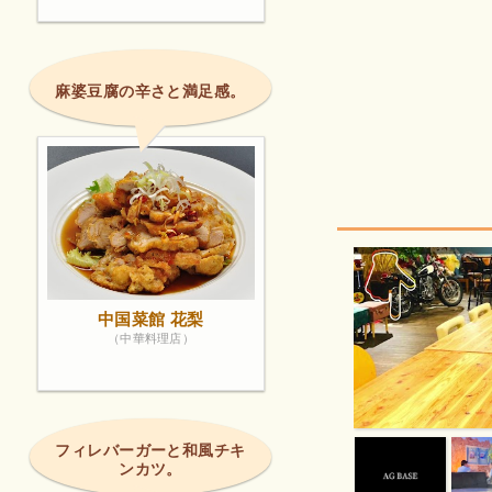
麻婆豆腐の辛さと満足感。
中国菜館 花梨
（中華料理店）
フィレバーガーと和風チキ
ンカツ。