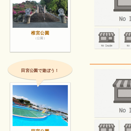
椎宮公園
（公園）
田宮公園で遊ぼう！