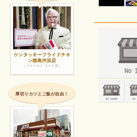
ケンタッキーフライドチキ
ン徳島沖浜店
（ファースト フード店）
厚切りカツとご飯が自由！