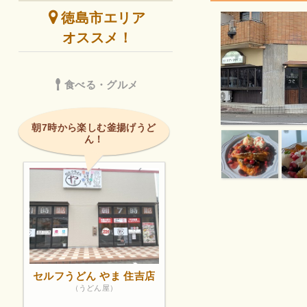
徳島市エリア
オススメ！
食べる・グルメ
朝7時から楽しむ釜揚げうど
ん！
セルフうどん やま 住吉店
（うどん屋）