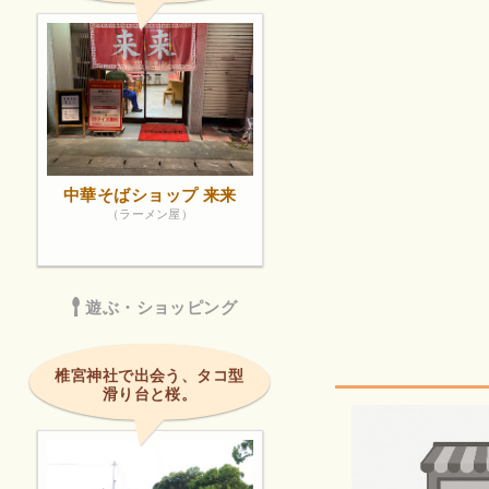
中華そばショップ 来来
（ラーメン屋）
遊ぶ・ショッピング
椎宮神社で出会う、タコ型
滑り台と桜。