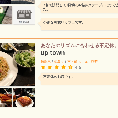
3名で訪問して2階席の4名掛けテーブルにすぐ
た。
小さな可愛いカフェです。
あなたのリズムに合わせる不定休
up town
/
/
徳島県
徳島市
南内町
カフェ・喫茶
4.5
不定休のお店です。