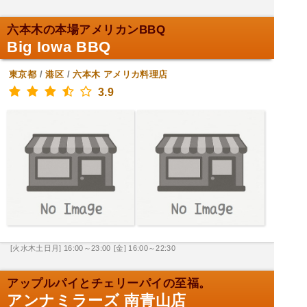
六本木の本場アメリカンBBQ
Big Iowa BBQ
東京都
/
港区
/
六本木
アメリカ料理店
3.9
[火水木土日月] 16:00～23:00
[金] 16:00～22:30
アップルパイとチェリーパイの至福。
アンナミラーズ 南青山店