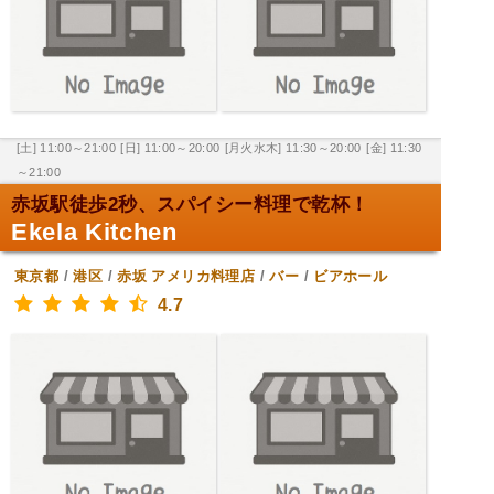
[土] 11:00～21:00
[日] 11:00～20:00
[月火水木] 11:30～20:00
[金] 11:30
～21:00
赤坂駅徒歩2秒、スパイシー料理で乾杯！
Ekela Kitchen
東京都
/
港区
/
赤坂
アメリカ料理店
/
バー
/
ビアホール
4.7