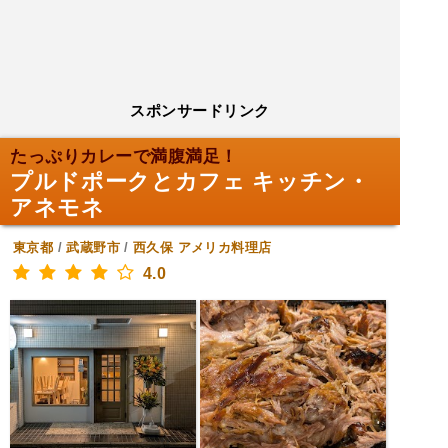
スポンサードリンク
たっぷりカレーで満腹満足！
プルドポークとカフェ キッチン・
アネモネ
東京都
/
武蔵野市
/
西久保
アメリカ料理店
4.0