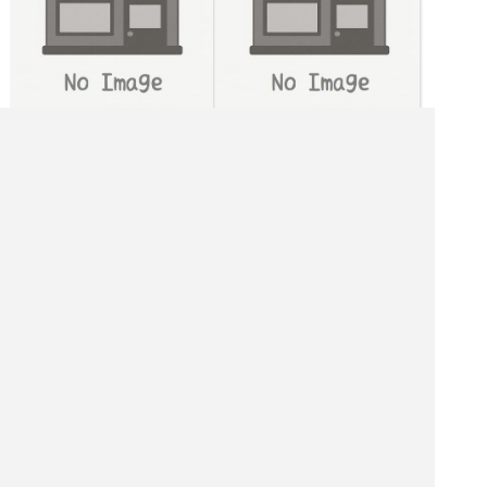
[金土日月火水木] 11:00～23:00
|<<
1
2
3
4
次
>>|
ステーキハウスを探す
東京都 飲食店を探す
東京都 居酒屋を探す
東京都 バーを探す
東京都 ホテル・旅館を探す
東京都 ショッピング モールを探す
東京都 観光名所を探す