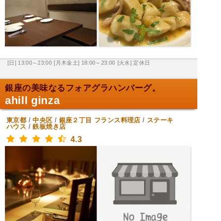
[日] 13:00～23:00
[月木金土] 18:00～23:00
[火水] 定休日
銀座の美味なるフォアグラハンバーグ。
ahill ginza
東京都
/
中央区
/
銀座２丁目
フランス料理店
/
ステーキ
ハウス
/
鉄板焼き店
4.3