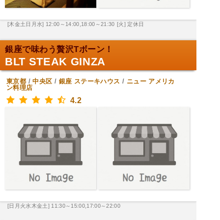
[木金土日月水] 12:00～14:00,18:00～21:30
[火] 定休日
銀座で味わう贅沢Tボーン！
BLT STEAK GINZA
東京都
/
中央区
/
銀座
ステーキハウス
/
ニュー アメリカ
ン料理店
4.2
[日月火水木金土] 11:30～15:00,17:00～22:00