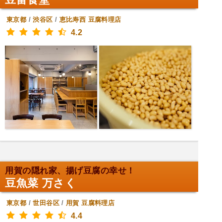
東京都
/
渋谷区
/
恵比寿西
豆腐料理店
4.2
用賀の隠れ家、揚げ豆腐の幸せ！
豆魚菜 万さく
東京都
/
世田谷区
/
用賀
豆腐料理店
4.4