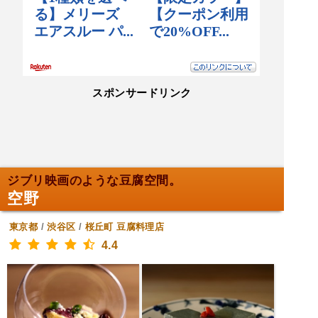
スポンサードリンク
ジブリ映画のような豆腐空間。
空野
東京都
/
渋谷区
/
桜丘町
豆腐料理店
4.4