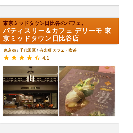
東京ミッドタウン日比谷のパフェ。
パティスリー＆カフェ デリーモ 東
京ミッドタウン日比谷店
東京都
/
千代田区
/
有楽町
カフェ・喫茶
4.1