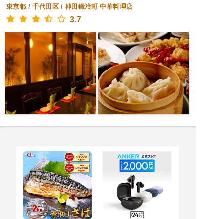
東京都
/
千代田区
/
神田鍛冶町
中華料理店
3.7