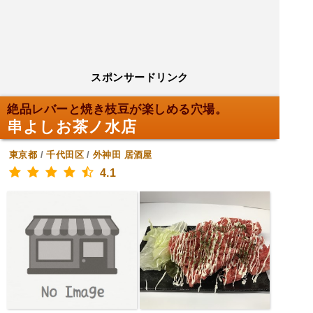
スポンサードリンク
絶品レバーと焼き枝豆が楽しめる穴場。
串よしお茶ノ水店
東京都
/
千代田区
/
外神田
居酒屋
4.1