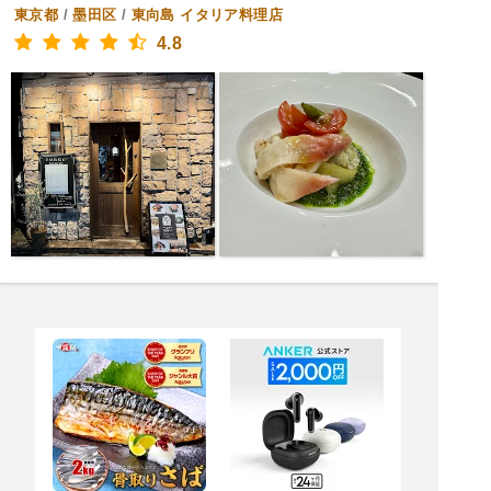
東京都
/
墨田区
/
東向島
イタリア料理店
4.8