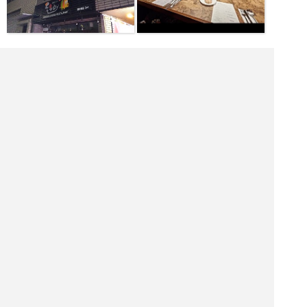
|<<
1
2
3
4
次
>>|
墨田区 飲食店を探す
墨田区 居酒屋を探す
墨田区 バーを探す
墨田区 ホテル・旅館を探す
墨田区 ショッピング モールを探す
墨田区 観光名所を探す
墨田区 ナイトクラブを探す
アミューズメント センターを探す