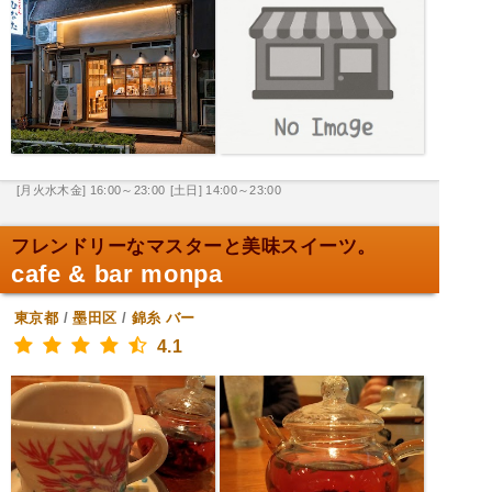
[月火水木金] 16:00～23:00
[土日] 14:00～23:00
フレンドリーなマスターと美味スイーツ。
cafe & bar monpa
東京都
/
墨田区
/
錦糸
バー
4.1