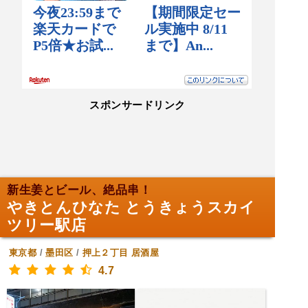
スポンサードリンク
新生姜とビール、絶品串！
やきとんひなた とうきょうスカイ
ツリー駅店
東京都
/
墨田区
/
押上２丁目
居酒屋
4.7