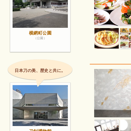
横網町公園
（公園）
日本刀の美、歴史と共に。