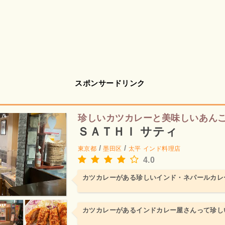
スポンサードリンク
珍しいカツカレーと美味しいあん
ＳＡＴＨＩ サティ
/
/
東京都
墨田区
太平
インド料理店
4.0
カツカレーがある珍しいインド・ネパールカレ
カツカレーがあるインドカレー屋さんって珍し