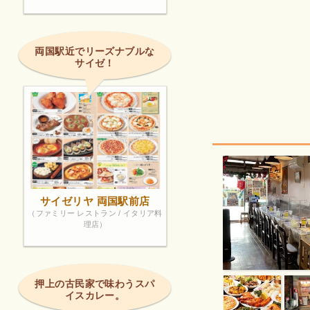
両国駅近でリーズナブルな
サイゼ！
サイゼリヤ 両国駅前店
（ファミリー レストラン / イタリア料
理店）
押上の古民家で味わうスパ
イスカレー。