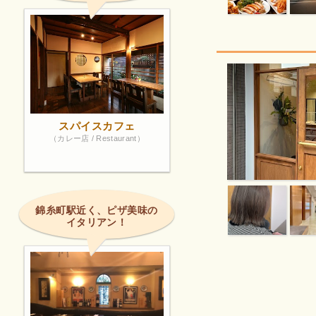
スパイスカフェ
（カレー店 / Restaurant）
錦糸町駅近く、ピザ美味の
イタリアン！