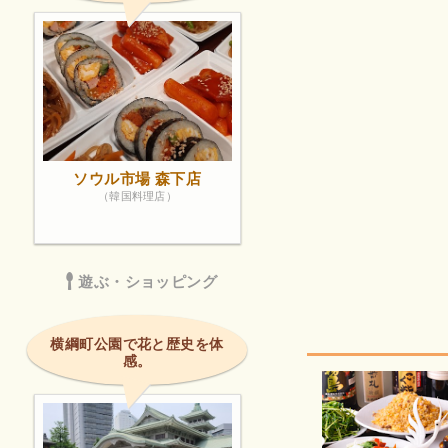
ソウル市場 森下店
（韓国料理店）
遊ぶ・ショッピング
横綱町公園で花と歴史を体
感。