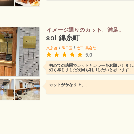
イメージ通りのカット、満足。
soi 錦糸町
/
/
東京都
墨田区
太平
美容院
5.0
初めての訪問でカットとカラーをお願いしまし
短く感じました次回も利用したいと思います。
カットがかなり上手。