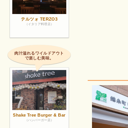
テルツォ TERZO3
（イタリア料理店）
肉汁溢れるワイルドアウト
で楽しむ美味。
Shake Tree Burger & Bar
（ハンバーガー店）