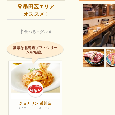
墨田区エリア
オススメ！
食べる・グルメ
濃厚な北海道ソフトクリー
ムを堪能。
ジョナサン 菊川店
（ファミリー レストラン）