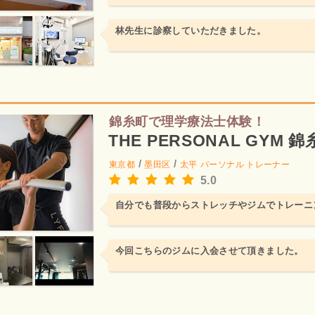
林先生に診察していただきました。
錦糸町で理学療法士体験！
THE PERSONAL GYM 
/
/
東京都
墨田区
太平
パーソナル トレーナー
5.0
自分でも普段からストレッチやジムでトレーニ
今回こちらのジムに入会させて頂きました。