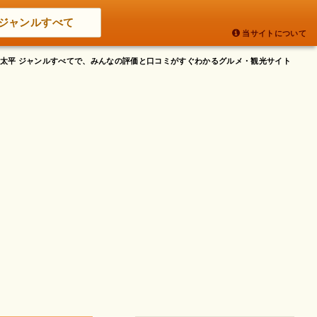
ジャンルすべて
当サイトについて
田区太平 ジャンルすべてで、みんなの評価と口コミがすぐわかるグルメ・観光サイト