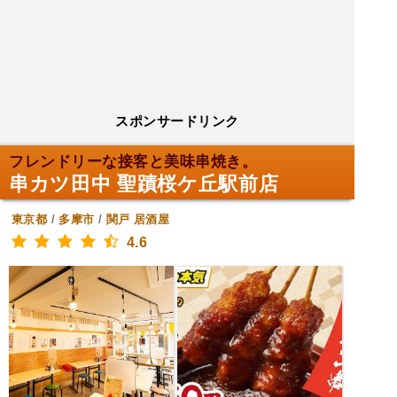
スポンサードリンク
フレンドリーな接客と美味串焼き。
串カツ田中 聖蹟桜ケ丘駅前店
東京都
/
多摩市
/
関戸
居酒屋
4.6