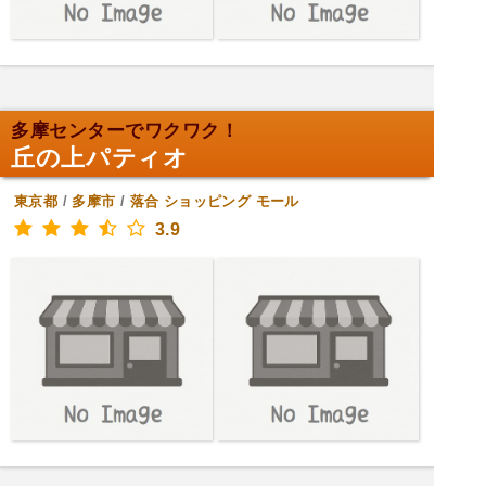
多摩センターでワクワク！
丘の上パティオ
東京都
/
多摩市
/
落合
ショッピング モール
3.9