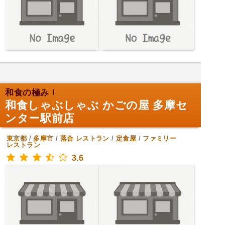
和食の極み！
和食しゃぶしゃぶ かごの屋 多摩セ
ンター駅前店
東京都
/
多摩市
/
落合
レストラン
/
定食屋
/
ファミリー
レストラン
3.6