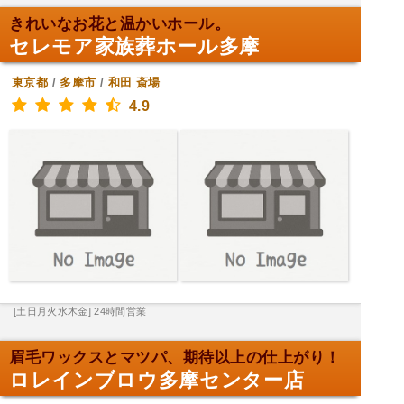
きれいなお花と温かいホール。
セレモア家族葬ホール多摩
東京都
/
多摩市
/
和田
斎場
4.9
[土日月火水木金] 24時間営業
眉毛ワックスとマツパ、期待以上の仕上がり！
ロレインブロウ多摩センター店