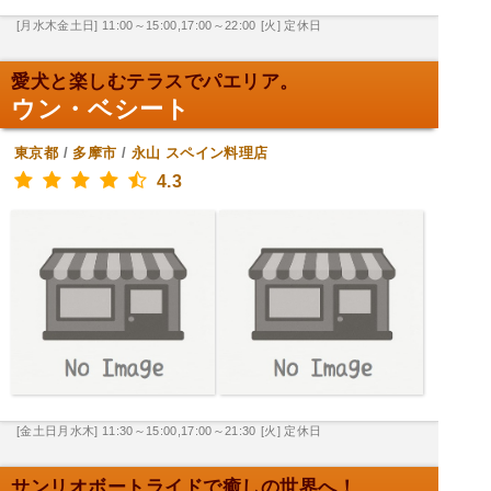
[月水木金土日] 11:00～15:00,17:00～22:00
[火] 定休日
愛犬と楽しむテラスでパエリア。
ウン・ベシート
東京都
/
多摩市
/
永山
スペイン料理店
4.3
[金土日月水木] 11:30～15:00,17:00～21:30
[火] 定休日
サンリオボートライドで癒しの世界へ！