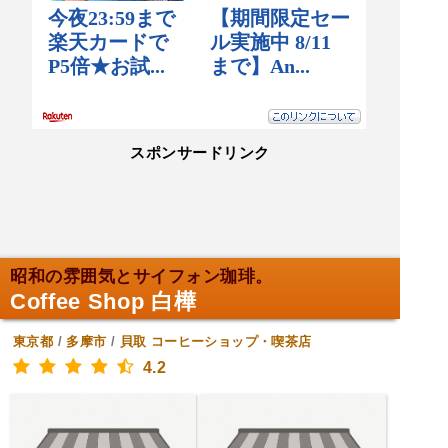
スポンサードリンク
昭和の雰囲気とサイフォン珈琲。
Coffee Shop 白樺
東京都
/
多摩市
/
貝取
コーヒーショップ・喫茶店
4.2