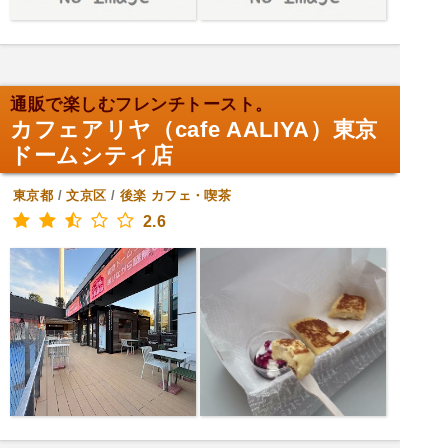
通販で楽しむフレンチトースト。
カフェアリヤ（cafe AALIYA）東京
ドームシティ店
東京都
/
文京区
/
後楽
カフェ・喫茶
2.6