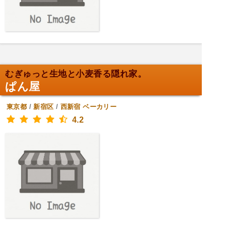
むぎゅっと生地と小麦香る隠れ家。
ぱん屋
東京都
/
新宿区
/
西新宿
ベーカリー
4.2