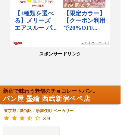
スポンサードリンク
新宿で味わう老舗のチョコレートパン。
パン屋 墨繪 西武新宿ペペ店
東京都
/
新宿区
/
歌舞伎町
ベーカリー
3.9