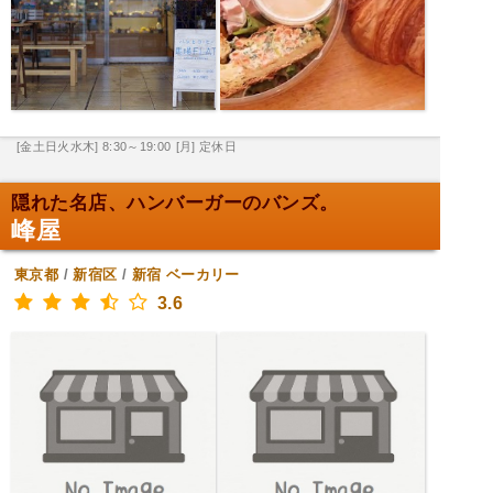
[金土日火水木] 8:30～19:00
[月] 定休日
隠れた名店、ハンバーガーのバンズ。
峰屋
東京都
/
新宿区
/
新宿
ベーカリー
3.6