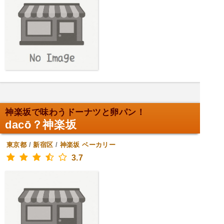
神楽坂で味わうドーナツと卵パン！
dacō？神楽坂
東京都
/
新宿区
/
神楽坂
ベーカリー
3.7