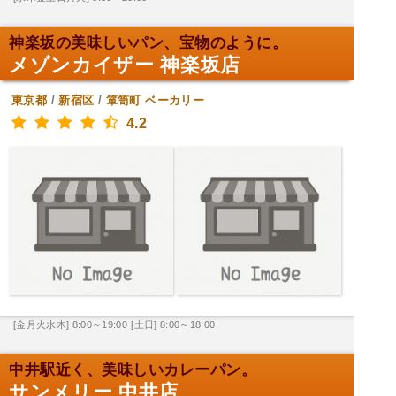
神楽坂の美味しいパン、宝物のように。
メゾンカイザー 神楽坂店
東京都
/
新宿区
/
箪笥町
ベーカリー
4.2
[金月火水木] 8:00～19:00
[土日] 8:00～18:00
中井駅近く、美味しいカレーパン。
サンメリー 中井店