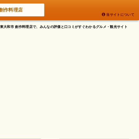
創作料理店
当サイトについて
京都東大和市 創作料理店で、みんなの評価と口コミがすぐわかるグルメ・観光サイト