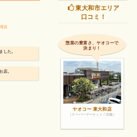
東大和市エリア
口コミ！
理店
惣菜の豊富さ、ヤオコーで
決まり！
ました。
お店。
ヤオコー 東大和店
（スーパーマーケット / 店舗）