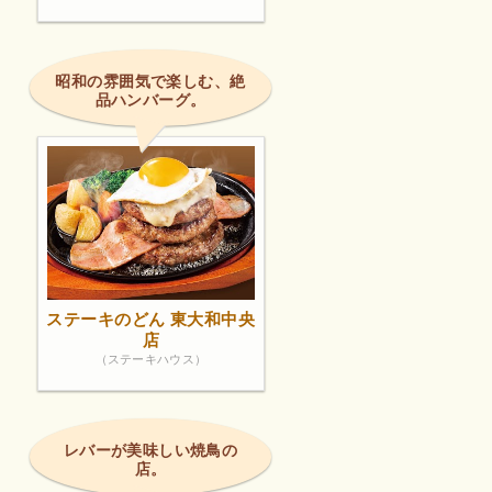
昭和の雰囲気で楽しむ、絶
品ハンバーグ。
ステーキのどん 東大和中央
店
（ステーキハウス）
レバーが美味しい焼鳥の
店。