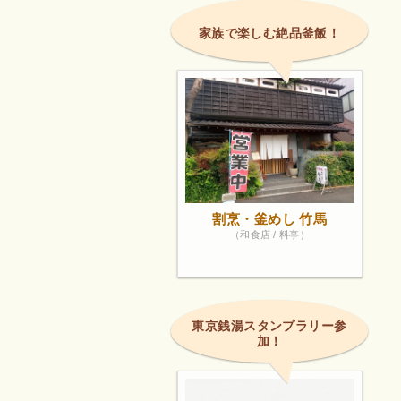
家族で楽しむ絶品釜飯！
割烹・釜めし 竹馬
（和食店 / 料亭）
東京銭湯スタンプラリー参
加！