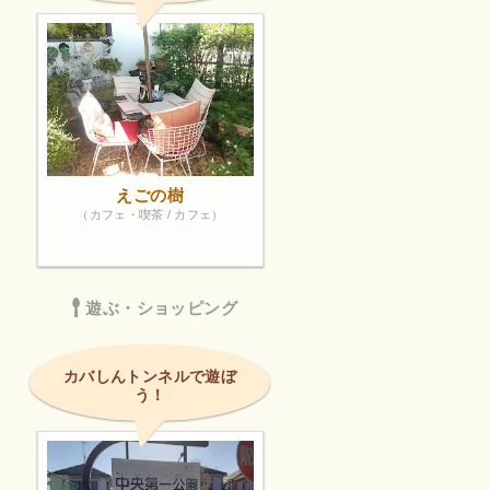
えごの樹
（カフェ・喫茶 / カフェ）
遊ぶ・ショッピング
カバしんトンネルで遊ぼ
う！