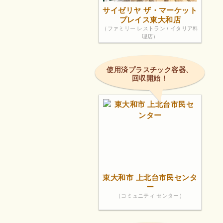
サイゼリヤ ザ・マーケット
プレイス東大和店
（ファミリー レストラン / イタリア料
理店）
使用済プラスチック容器、
回収開始！
東大和市 上北台市民センタ
ー
（コミュニティ センター）