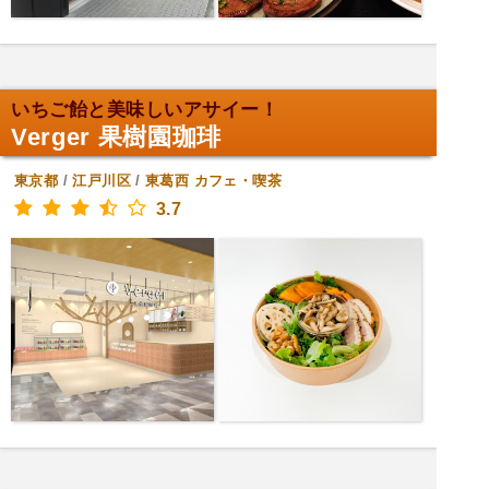
いちご飴と美味しいアサイー！
Verger 果樹園珈琲
東京都
/
江戸川区
/
東葛西
カフェ・喫茶
3.7