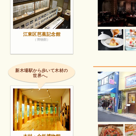
江東区芭蕉記念館
（博物館）
新木場駅から歩いて木材の
世界へ。