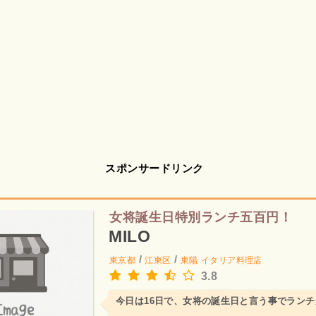
スポンサードリンク
女将誕生日特別ランチ五百円！
MILO
/
/
東京都
江東区
東陽
イタリア料理店
3.8
今日は16日で、女将の誕生日と言う事でラン