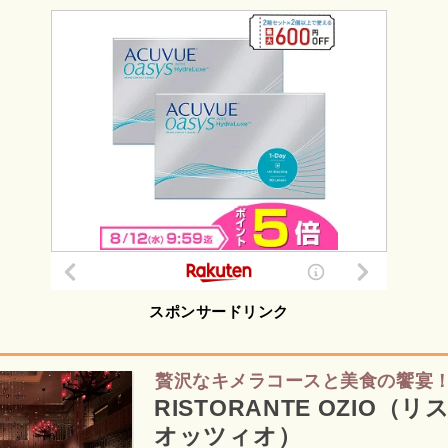
スポンサードリンク
贅沢なキメラコースと美食の饗宴
RISTORANTE OZIO（
オッツィオ）