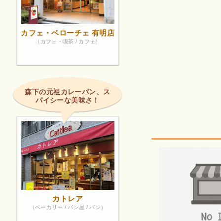
カフェ・ベローチェ 有明店
（カフェ・喫茶 / カフェ）
森下の元祖カレーパン、ス
パイシーな美味さ！
カトレア
（ベーカリー / パン屋 / パン）