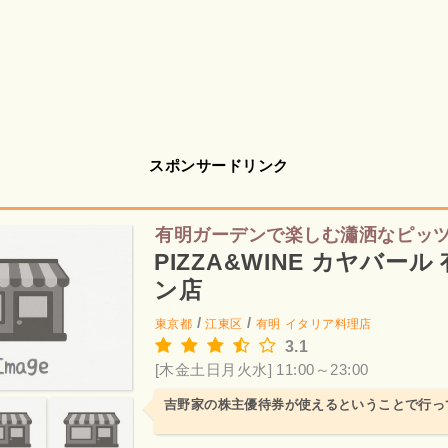
スポンサードリンク
有明ガーデンで楽しむ瀟洒なピッ
PIZZA&WINE カヤバー
ン店
/
/
東京都
江東区
有明
イタリア料理店
3.1
[木金土日月火水] 11:00～23:00
吉野家の株主優待券が使えるということで行っ