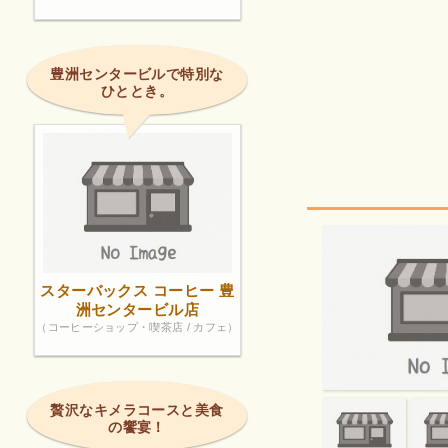
豊洲センタービルで特別な
ひととき。
スターバックス コーヒー 豊
洲センタービル店
（コーヒーショップ・喫茶店 / カフェ）
贅沢なキメラコースと美食
の饗宴！