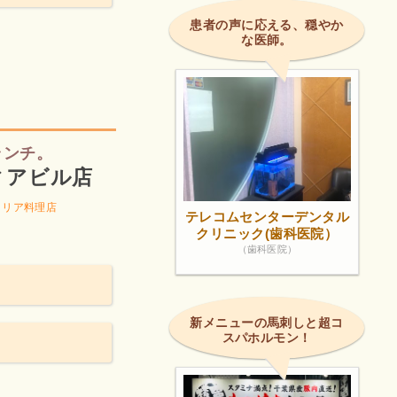
患者の声に応える、穏やか
な医師。
ランチ。
ィアビル店
タリア料理店
テレコムセンターデンタル
クリニック(歯科医院）
（歯科医院）
新メニューの馬刺しと超コ
スパホルモン！