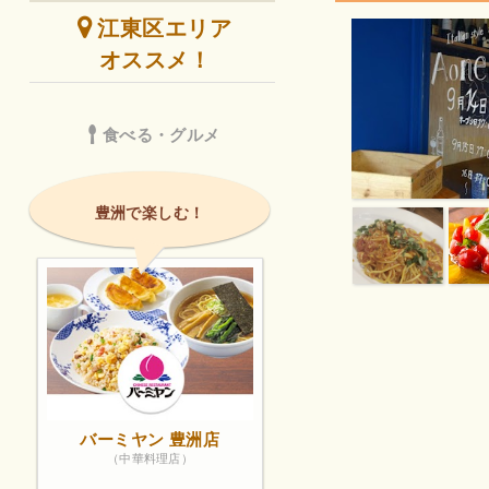
江東区エリア
オススメ！
食べる・グルメ
豊洲で楽しむ！
バーミヤン 豊洲店
（中華料理店）