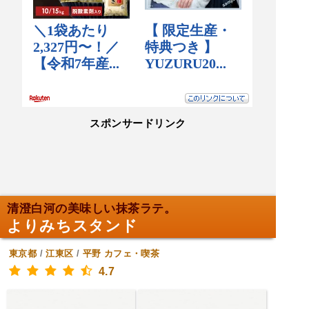
スポンサードリンク
清澄白河の美味しい抹茶ラテ。
よりみちスタンド
東京都
/
江東区
/
平野
カフェ・喫茶
4.7