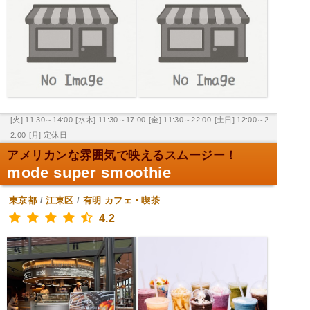
[火] 11:30～14:00
[水木] 11:30～17:00
[金] 11:30～22:00
[土日] 12:00～2
2:00
[月] 定休日
アメリカンな雰囲気で映えるスムージー！
mode super smoothie
東京都
/
江東区
/
有明
カフェ・喫茶
4.2