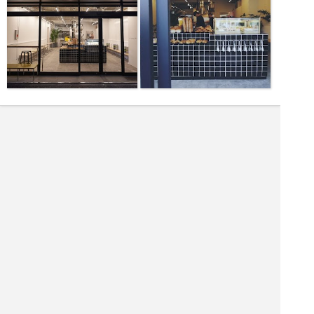
|<<
1
2
3
4
次
>>|
東京都 カフェ・喫茶を探す
江東区 飲食店を探す
江東区 居酒屋を探す
江東区 バーを探す
江東区 ホテル・旅館を探す
江東区 ショッピング モールを探す