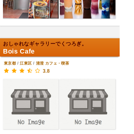
おしゃれなギャラリーでくつろぎ。
Bois Cafe
東京都
/
江東区
/
清澄
カフェ・喫茶
3.8