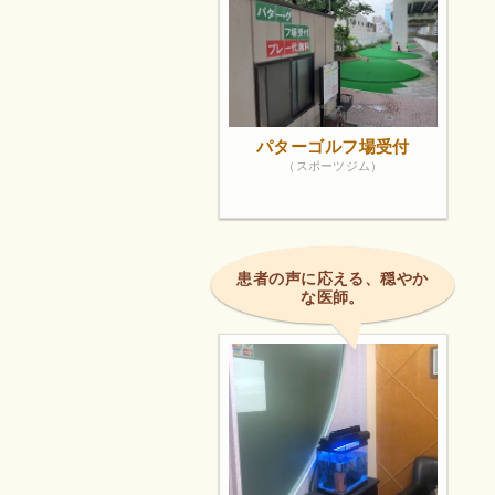
パターゴルフ場受付
（スポーツジム）
患者の声に応える、穏やか
な医師。