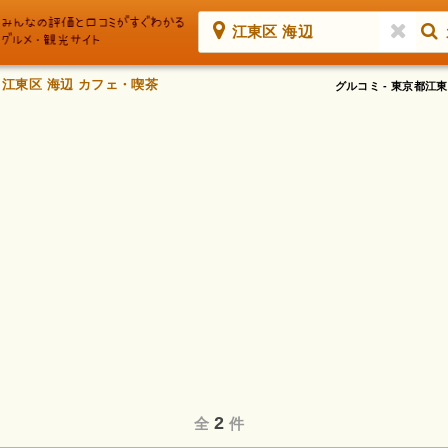
江東区 海辺
江東区 海辺 カフェ・喫茶
グルコミ - 東京都
2
全
件