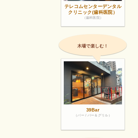
テレコムセンターデンタル
クリニック(歯科医院）
（歯科医院）
木場で楽しむ！
39Bar
（バー / バー＆グリル）