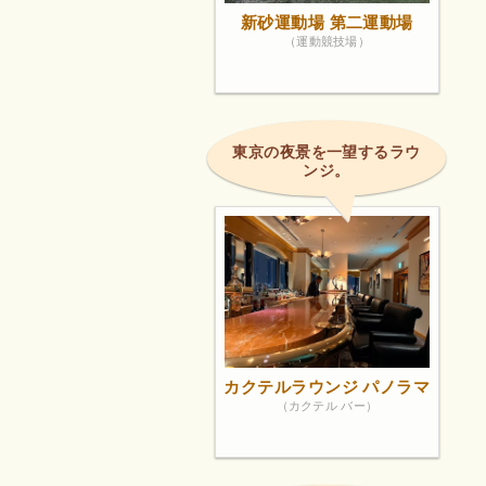
新砂運動場 第二運動場
（運動競技場）
東京の夜景を一望するラウ
ンジ。
カクテルラウンジ パノラマ
（カクテル バー）