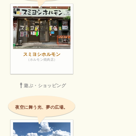
スミヨシホルモン
（ホルモン焼肉店）
遊ぶ・ショッピング
夜空に舞う光、夢の広場。