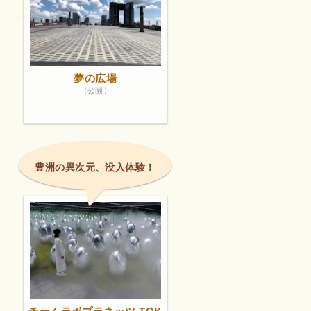
夢の広場
（公園）
豊洲の異次元、没入体験！